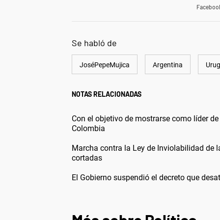
Faceboo
Se habló de
JoséPepeMujica
Argentina
Uru
NOTAS RELACIONADAS
Con el objetivo de mostrarse como líder de 
Colombia
Marcha contra la Ley de Inviolabilidad de l
cortadas
El Gobierno suspendió el decreto que desató