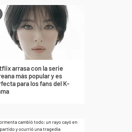
flix arrasa con la serie
reana más popular y es
fecta para los fans del K-
ama