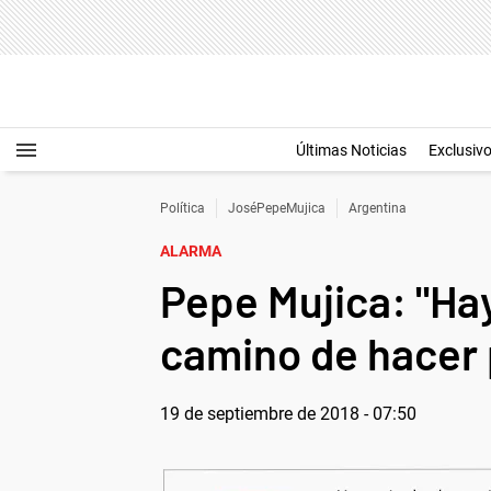
Últimas Noticias
Exclusiv
Política
JoséPepeMujica
Argentina
ALARMA
Pepe Mujica: "Hay
camino de hacer p
19 de septiembre de 2018 - 07:50