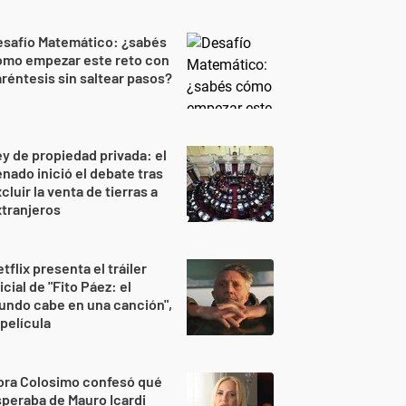
esafío Matemático: ¿sabés
ómo empezar este reto con
réntesis sin saltear pasos?
y de propiedad privada: el
nado inició el debate tras
cluir la venta de tierras a
tranjeros
tflix presenta el tráiler
icial de "Fito Páez: el
undo cabe en una canción",
 película
ora Colosimo confesó qué
peraba de Mauro Icardi