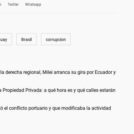
k
Twitter
Whatsapp
guay
Brasil
corrupcion
la derecha regional, Milei arranca su gira por Ecuador y
a Propiedad Privada: a qué hora es y qué calles estarán
 el conflicto portuario y que modificaba la actividad