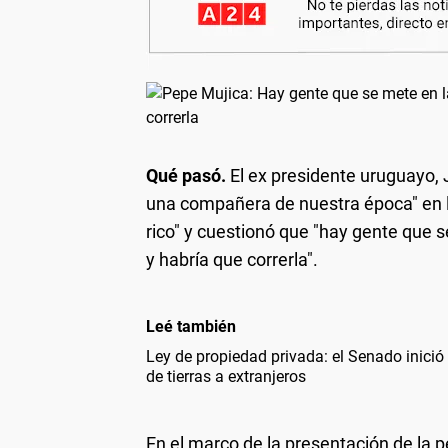
Qué pasó.
El ex presidente uruguayo, J
una compañera de nuestra época" en la
rico" y cuestionó que "hay gente que 
y habría que correrla".
Leé también
Ley de propiedad privada: el Senado inició e
de tierras a extranjeros
En el marco de la presentación de la p