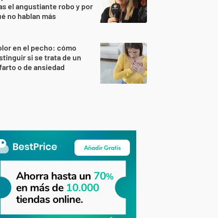
as el angustiante robo y por
ué no hablan más
lor en el pecho: cómo
stinguir si se trata de un
farto o de ansiedad