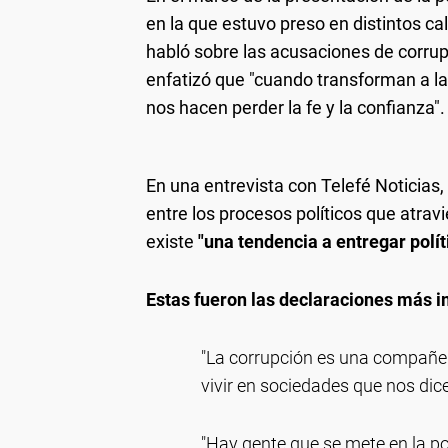
en la que estuvo preso en distintos c
habló sobre las acusaciones de corrup
enfatizó que "cuando transforman a la
nos hacen perder la fe y la confianza".
En una entrevista con Telefé Noticias,
entre los procesos políticos que atrav
existe
"una tendencia a entregar políti
Estas fueron las declaraciones más i
"La corrupción es una compañe
vivir en sociedades que nos dicen 
"Hay gente que se mete en la po