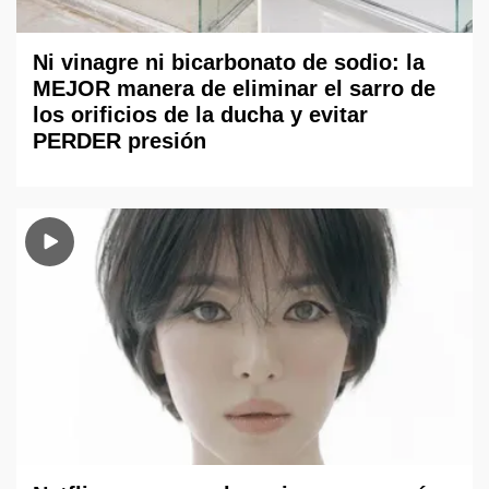
Ni vinagre ni bicarbonato de sodio: la
MEJOR manera de eliminar el sarro de
los orificios de la ducha y evitar
PERDER presión