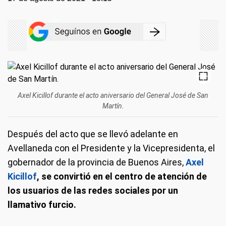
Axel Kicillof durante el acto aniversario del General José de San
Martín.
Después del acto que se llevó adelante en
Avellaneda con el Presidente y la Vicepresidenta, el
gobernador de la provincia de Buenos Aires,
Axel
Kicillof
, se convirtió en el centro de atención de
los usuarios de las redes sociales por un
llamativo furcio.