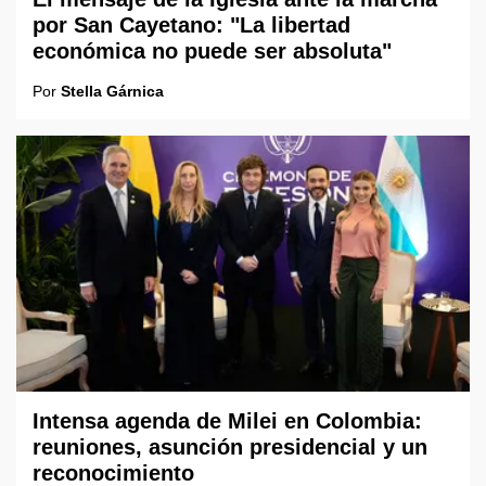
por San Cayetano: "La libertad
económica no puede ser absoluta"
Por
Stella Gárnica
Intensa agenda de Milei en Colombia:
reuniones, asunción presidencial y un
reconocimiento