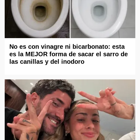
No es con vinagre ni bicarbonato: esta
es la MEJOR forma de sacar el sarro de
las canillas y del inodoro