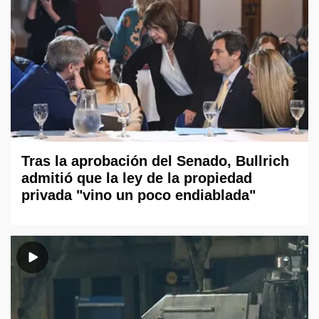
Tras la aprobación del Senado, Bullrich
admitió que la ley de la propiedad
privada "vino un poco endiablada"