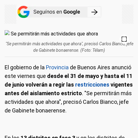
"Se permitirán más actividades que ahora", precisó Carlos Bianco, jefe
de Gabinete bonaerense. (Foto: Télam)
El gobierno de la
Provincia
de Buenos Aires anunció
este viernes que
desde el 31 de mayo y hasta el 11
de junio volverán a regir las
restricciones
vigentes
antes del aislamiento estricto
. "Se permitirán más
actividades que ahora", precisó Carlos Bianco, jefe
de Gabinete bonaerense.
En los
13 distritos en fase 3
y en los distritos de