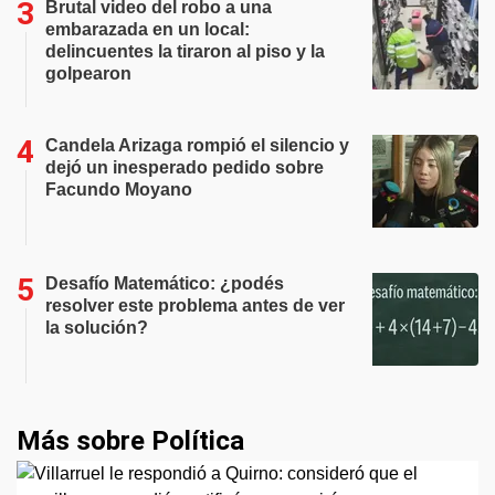
Brutal video del robo a una
embarazada en un local:
delincuentes la tiraron al piso y la
golpearon
Candela Arizaga rompió el silencio y
dejó un inesperado pedido sobre
Facundo Moyano
Desafío Matemático: ¿podés
resolver este problema antes de ver
la solución?
Más sobre Política