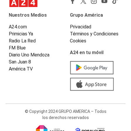
Nuestros Medios
Grupo América
A24.com
Privacidad
Primicias Ya
Términos y Condiciones
Radio La Red
Cookies
FM Blue
A24 en tu móvil
Diario Uno Mendoza
San Juan 8
América TV
© Copyright 2024 GRUPO AMERICA – Todos
los derechos reservados