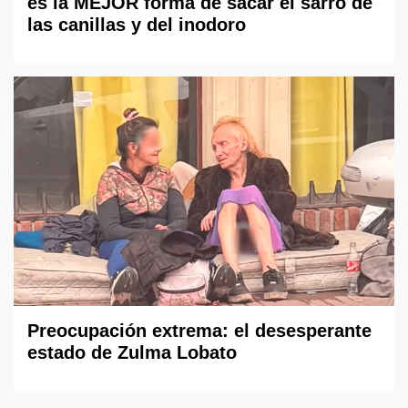
es la MEJOR forma de sacar el sarro de
las canillas y del inodoro
Preocupación extrema: el desesperante
estado de Zulma Lobato