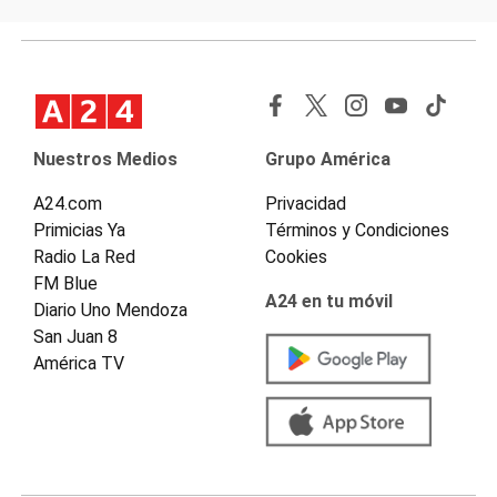
Nuestros Medios
Grupo América
A24.com
Privacidad
Primicias Ya
Términos y Condiciones
Radio La Red
Cookies
FM Blue
A24 en tu móvil
Diario Uno Mendoza
San Juan 8
América TV