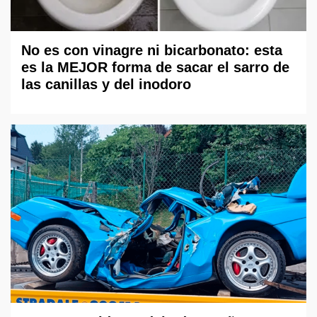
No es con vinagre ni bicarbonato: esta
es la MEJOR forma de sacar el sarro de
las canillas y del inodoro