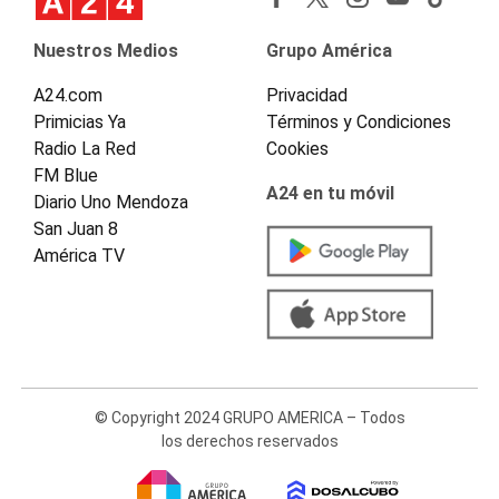
Nuestros Medios
Grupo América
A24.com
Privacidad
Primicias Ya
Términos y Condiciones
Radio La Red
Cookies
FM Blue
A24 en tu móvil
Diario Uno Mendoza
San Juan 8
América TV
© Copyright 2024 GRUPO AMERICA – Todos
los derechos reservados