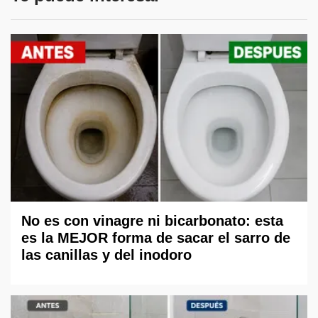
No es con vinagre ni bicarbonato: esta
es la MEJOR forma de sacar el sarro de
las canillas y del inodoro