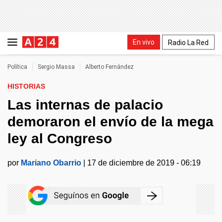
En vivo
Radio La Red
Política
Sergio Massa
Alberto Fernández
HISTORIAS
Las internas de palacio
demoraron el envío de la mega
ley al Congreso
por
Mariano Obarrio
|
17 de diciembre de 2019 - 06:19