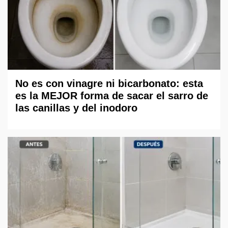
No es con vinagre ni bicarbonato: esta
es la MEJOR forma de sacar el sarro de
las canillas y del inodoro