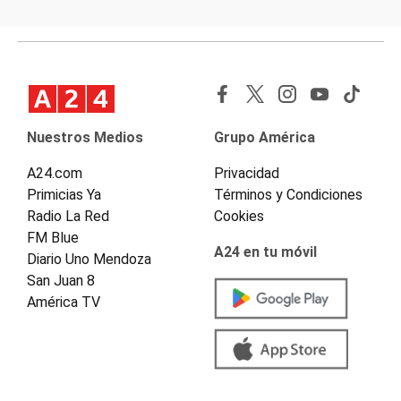
Nuestros Medios
Grupo América
A24.com
Privacidad
Primicias Ya
Términos y Condiciones
Radio La Red
Cookies
FM Blue
A24 en tu móvil
Diario Uno Mendoza
San Juan 8
América TV