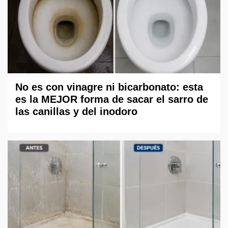
No es con vinagre ni bicarbonato: esta
es la MEJOR forma de sacar el sarro de
las canillas y del inodoro