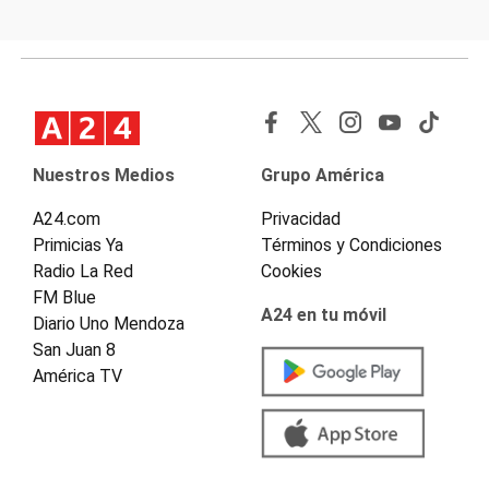
Nuestros Medios
Grupo América
A24.com
Privacidad
Primicias Ya
Términos y Condiciones
Radio La Red
Cookies
FM Blue
A24 en tu móvil
Diario Uno Mendoza
San Juan 8
América TV