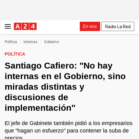
En vivo
Radio La Red
Política
Internas
Gobierno
POLÍTICA
Santiago Cafiero: "No hay
internas en el Gobierno, sino
miradas distintas y
discusiones de
implementación"
El jefe de Gabinete también pidió a los empresarios
que "hagan un esfuerzo" para contener la suba de
precios.