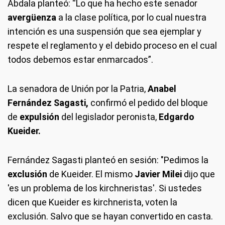
Abdala planteó: “Lo que ha hecho este senador
avergüenza
a la clase política, por lo cual nuestra
intención es una suspensión que sea ejemplar y
respete el reglamento y el debido proceso en el cual
todos debemos estar enmarcados”.
La senadora de Unión por la Patria,
Anabel
Fernández Sagasti,
confirmó el pedido del bloque
de
expulsión
del legislador peronista,
Edgardo
Kueider.
Fernández Sagasti planteó en sesión: "Pedimos la
exclusión
de Kueider. El mismo
Javier Milei
dijo que
'es un problema de los kirchneristas'. Si ustedes
dicen que Kueider es kirchnerista, voten la
exclusión. Salvo que se hayan convertido en casta.