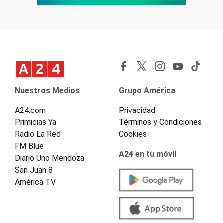
Nuestros Medios
Grupo América
A24.com
Privacidad
Primicias Ya
Términos y Condiciones
Radio La Red
Cookies
FM Blue
A24 en tu móvil
Diario Uno Mendoza
San Juan 8
América TV