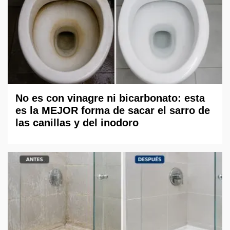
No es con vinagre ni bicarbonato: esta
es la MEJOR forma de sacar el sarro de
las canillas y del inodoro