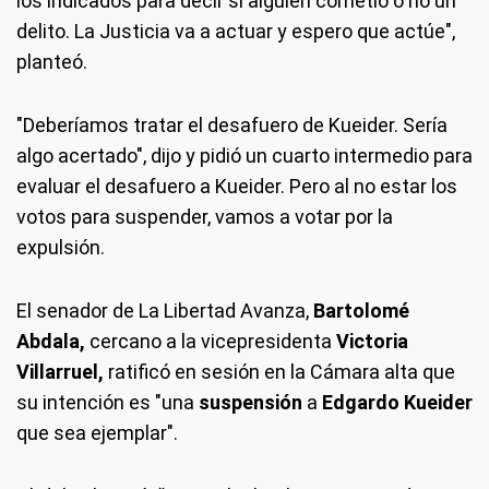
los indicados para decir si alguien cometió o no un
delito. La Justicia va a actuar y espero que actúe",
planteó.
"Deberíamos tratar el desafuero de Kueider. Sería
algo acertado", dijo y pidió un cuarto intermedio para
evaluar el desafuero a Kueider. Pero al no estar los
votos para suspender, vamos a votar por la
expulsión.
El senador de La Libertad Avanza,
Bartolomé
Abdala,
cercano a la vicepresidenta
Victoria
Villarruel,
ratificó en sesión en la Cámara alta que
su intención es "una
suspensión
a
Edgardo Kueider
que sea ejemplar".