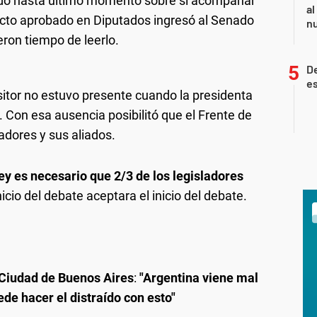
udó hasta último momento sobre si acompañar
al
yecto aprobado en Diputados ingresó al Senado
nu
ieron tiempo de leerlo.
De
es
ositor no estuvo presente cuando la presidenta
. Con esa ausencia posibilitó que el Frente de
adores y sus aliados.
ley es necesario que 2/3 de los legisladores
icio del debate aceptara el inicio del debate.
Ciudad de Buenos Aires
:
"Argentina viene mal
de hacer el distraído con esto"