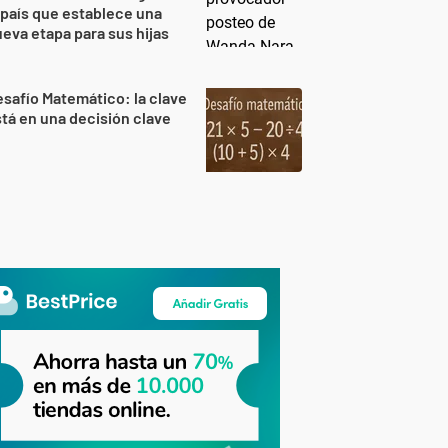
 país que establece una
eva etapa para sus hijas
safío Matemático: la clave
tá en una decisión clave