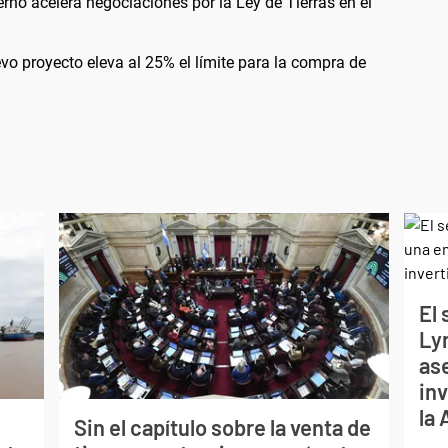
ierno acelera negociaciones por la Ley de Tierras en el
evo proyecto eleva al 25% el límite para la compra de
El
Ly
as
inv
la
Sin el capítulo sobre la venta de