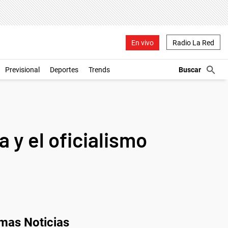
En vivo
Radio La Red
Previsional
Deportes
Trends
y el oficialismo
imas Noticias