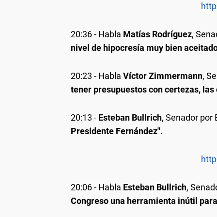
http
20:36
- Habla
Matías Rodríguez
, Sena
nivel de hipocresía muy bien aceitado
20:23
- Habla
Víctor Zimmermann
, S
tener presupuestos con certezas, las 
20:13
-
Esteban Bullrich
, Senador por
Presidente Fernández".
http
20:06
- Habla
Esteban Bullrich
, Senad
Congreso una herramienta inútil para