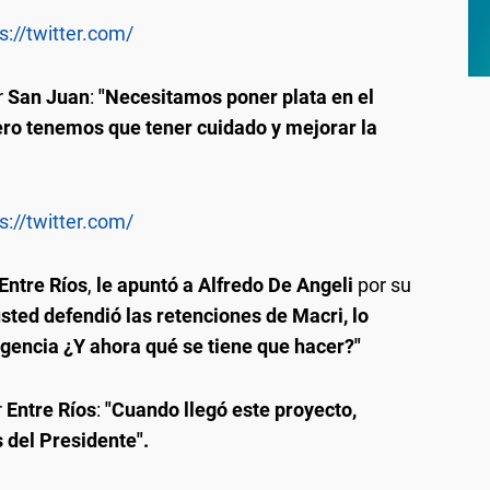
s://twitter.com/
r
San Juan
:
"Necesitamos poner plata en el
pero tenemos que tener cuidado y mejorar la
s://twitter.com/
Entre Ríos
,
le apuntó a Alfredo De Angeli
por su
ted defendió las retenciones de Macri, lo
rgencia ¿Y ahora qué se tiene que hacer?"
r
Entre Ríos
:
"Cuando llegó este proyecto,
 del Presidente".