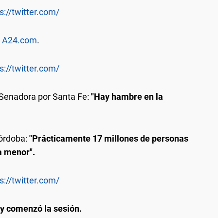
s://twitter.com/
e
A24.com
.
s://twitter.com/
 Senadora por Santa Fe:
"Hay hambre en la
Córdoba:
"Prácticamente 17 millones de personas
a menor".
s://twitter.com/
 y comenzó la sesión.