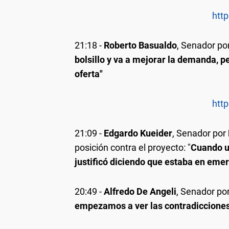
http
21:18
-
Roberto Basualdo
, Senador po
bolsillo y va a mejorar la demanda, 
oferta"
http
21:09
-
Edgardo Kueider
, Senador por
posición contra el proyecto: "
Cuando us
justificó diciendo que estaba en eme
20:49
-
Alfredo De Angeli
, Senador po
empezamos a ver las contradicciones