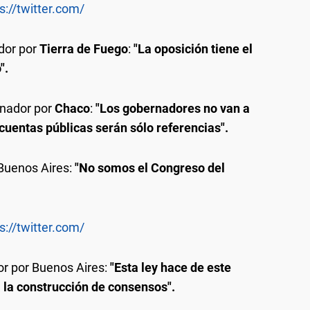
s://twitter.com/
dor por
Tierra de Fuego
:
"La oposición tiene el
".
enador por
Chaco
:
"Los gobernadores no van a
cuentas públicas serán sólo referencias".
 Buenos Aires:
"No somos el Congreso del
s://twitter.com/
or por Buenos Aires:
"Esta ley hace de este
 la construcción de consensos".