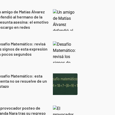
 amigo de Matías Álvarez
fendió al hermano de la
esunta asesina: el emotivo
escargo en redes
safío Matemático: revisá
s signos de esta expresión
n pocos segundos
safío Matemático: esta
enta no se resuelve de un
stazo
 provocador posteo de
nda Nara tras su regreso