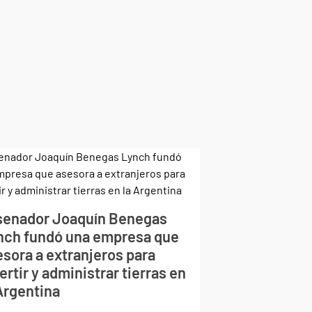
 senador Joaquín Benegas
nch fundó una empresa que
esora a extranjeros para
ertir y administrar tierras en
 Argentina