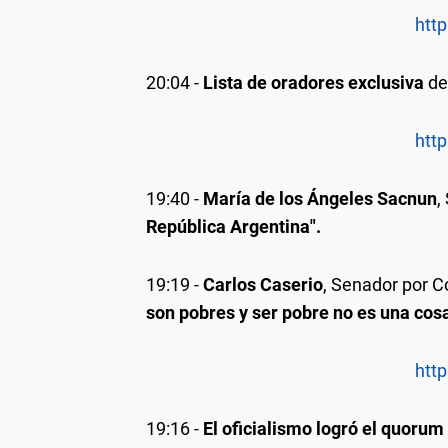
http
20:04
-
Lista de oradores exclusiva
d
http
19:40
-
María de los Ángeles Sacnun
,
República Argentina".
19:19
-
Carlos Caserio
, Senador por 
son pobres y ser pobre no es una cos
http
19:16
-
El oficialismo logró el quorum