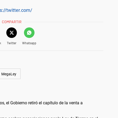
s://twitter.com/
COMPARTIR
k
Twitter
Whatsapp
MegaLey
s, el Gobierno retiró el capítulo de la venta a