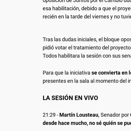
oposición de Juntos por el Cambio d
esa habilitación, debido a que el pro
recién en la tarde del viernes y no tuv
Tras las dudas iniciales, el bloque op
pidió votar el tratamiento del proyecto
Todos habilitara la sesión con sus sen
Para que la iniciativa
se convierta en 
presentes en la sala al momento del in
LA SESIÓN EN VIVO
21:29
-
Martín Lousteau
, Senador por
desde hace mucho, no sé quién se pue