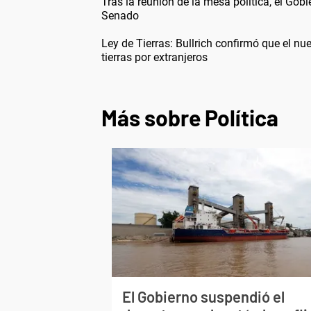
Tras la reunión de la mesa política, el Gob
Senado
Ley de Tierras: Bullrich confirmó que el nu
tierras por extranjeros
Más sobre Política
El Gobierno suspendió el