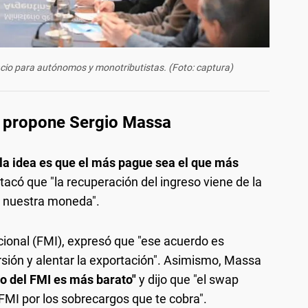
cio para autónomos y monotributistas. (Foto: captura)
e propone Sergio Massa
"la idea es que el más pague sea el que más
acó que "la recuperación del ingreso viene de la
e nuestra moneda".
ional (FMI), expresó que "ese acuerdo es
rsión y alentar la exportación". Asimismo, Massa
ro del FMI es más barato"
y dijo que "el swap
FMI por los sobrecargos que te cobra".