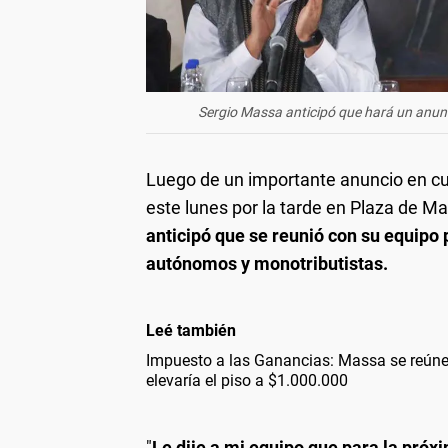
Sergio Massa anticipó que hará un anun
Luego de un importante anuncio en cu
este lunes por la tarde en Plaza de M
anticipó que se reunió con su equipo
autónomos y monotributistas.
Leé también
Impuesto a las Ganancias: Massa se reúne 
elevaría el piso a $1.000.000
"
Le dije a mi equipo que para la pró