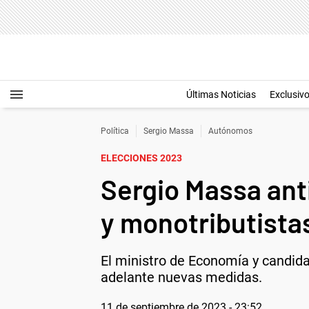
Últimas Noticias
Exclusiv
Política
Sergio Massa
Autónomos
ELECCIONES 2023
Sergio Massa ant
y monotributista
El ministro de Economía y candida
adelante nuevas medidas.
11 de septiembre de 2023 - 23:52