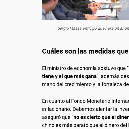
Sergio Massa anticipó que hará un anun
Cuáles son las medidas qu
El ministro de economía sostuvo que
tiene y el que más gana"
, además dest
mano del crecimiento y la fortaleza d
En cuanto al Fondo Monetario Internac
inflacionario. Debemos alentar la inve
aseguró que
"no es cierto que el dine
chino es más barato que el dinero del 