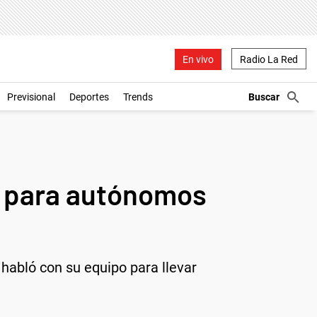
En vivo
Radio La Red
Previsional
Deportes
Trends
o para autónomos
 habló con su equipo para llevar