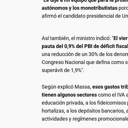
autónomos y los monotributistas
porq
afirmó el candidato presidencial de Un
Así también, el ministro indicó: "
El vie
pauta del 0,9% del PBI de déficit fisca
una reducción de un 30% de los denom
Congreso Nacional que defina como s
superávit de 1,9%".
Según explicó Massa,
esos gastos tri
tienen algunos sectores
como el IVA a 
educación privada, a los fideicomisos p
hortalizas, a los depósitos bancarios, 
actividades y regímenes promocionales