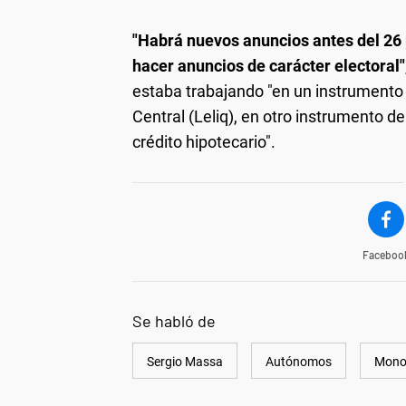
"Habrá nuevos anuncios antes del 26 
hacer anuncios de carácter electoral"
estaba trabajando "en un instrumento 
Central (Leliq), en otro instrumento d
crédito hipotecario".
Faceboo
Se habló de
Sergio Massa
Autónomos
Monot