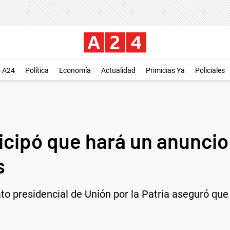
o A24
Política
Economía
Actualidad
Primicias Ya
Policiales
icipó que hará un anunci
s
to presidencial de Unión por la Patria aseguró que