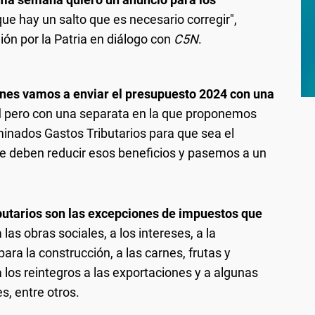
ue hay un salto que es necesario corregir",
ión por la Patria en diálogo con
C5N
.
rnes vamos a enviar el presupuesto 2024 con una
l
pero con una separata en la que proponemos
inados Gastos Tributarios para que sea el
e deben reducir esos beneficios y pasemos a un
butarios son las excepciones de impuestos que
las obras sociales, a los intereses, a la
ara la construcción, a las carnes, frutas y
a los reintegros a las exportaciones y a algunas
, entre otros.