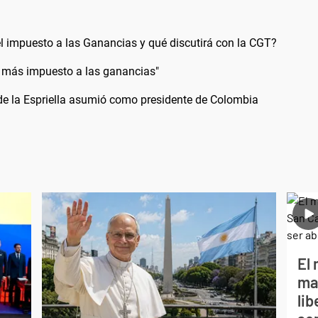
l impuesto a las Ganancias y qué discutirá con la CGT?
 más impuesto a las ganancias"
 de la Espriella asumió como presidente de Colombia
El 
ma
li