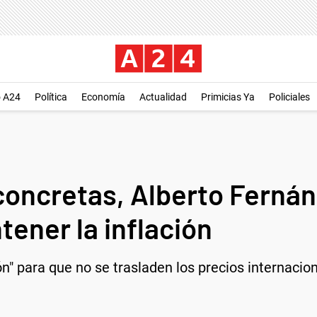
o A24
Política
Economía
Actualidad
Primicias Ya
Policiales
concretas, Alberto Ferná
ener la inflación
n" para que no se trasladen los precios internacio