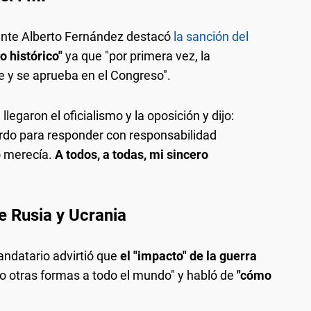
ente Alberto Fernández destacó
la sanción del
 histórico"
ya que "por primera vez, la
e y se aprueba en el Congreso".
egaron el oficialismo y la oposición y dijo:
rdo para responder con responsabilidad
o merecía.
A todos, a todas, mi sincero
e Rusia y Ucrania
andatario advirtió que
el "impacto" de la guerra
o otras formas a todo el mundo" y habló de
"cómo