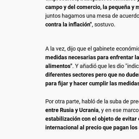
campo y del comercio, la pequeña y m
juntos hagamos una mesa de acuerdo
contra la inflación"
, sostuvo.
A la vez, dijo que el gabinete económ
medidas necesarias para enfrentar la 
alimentos"
. Y añadió que les dio "ind
diferentes sectores pero que no dude
para fijar y hacer cumplir las medida
Por otra parte, habló de la suba de pr
entre Rusia y Ucrania
, y en ese marco
estabilización con el objeto de evitar
internacional al precio que pagan los