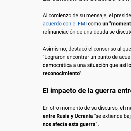
Al comienzo de su mensaje, el presid
acuerdo con el FMI
como
un "momento
refinanciación de una deuda se discut
Asimismo, destacó el consenso al que ll
"Lograron encontrar un punto de acue
democrática a una situación que así l
reconocimiento"
.
El impacto de la guerra entr
En otro momento de su discurso, el m
entre Rusia y Ucrania
"se extiende baj
nos afecta esta guerra".