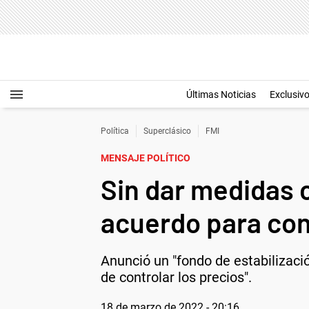
Últimas Noticias
Exclusiv
Política
Superclásico
FMI
MENSAJE POLÍTICO
Sin dar medidas 
acuerdo para cont
Anunció un "fondo de estabilizació
de controlar los precios".
18 de marzo de 2022 - 20:16