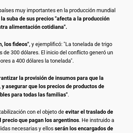
 países muy importantes en la producción mundial
e
la suba de sus precios "afecta a la producción
tra alimentación cotidiana".
n, los fideos"
, y ejemplificó: "La tonelada de trigo
de 300 dólares. El inicio del conflicto generó un
ores a 400 dólares la tonelada".
rantizar la provisión de insumos para que la
y asegurar que los precios de productos de
les para todas las familias"
.
tabilización con el objeto de
evitar el traslado de
al precio que pagan los argentinos
. He instruido a
idas necesarias y ellos
serán los encargados de