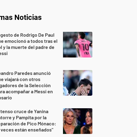
imas Noticias
 gesto de Rodrigo De Paul
e emocionó a todos tras el
l y la muerte del padre de
essi
eandro Paredes anunció
e viajará con otros
gadores de la Selección
ra acompañar a Messi en
osario
 tenso cruce de Yanina
torre y Pampita por la
eparación de Pico Mónaco:
 veces están enseñados"