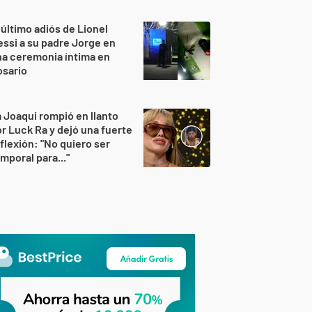
 último adiós de Lionel
ssi a su padre Jorge en
a ceremonia íntima en
osario
 Joaqui rompió en llanto
r Luck Ra y dejó una fuerte
flexión: "No quiero ser
mporal para..."