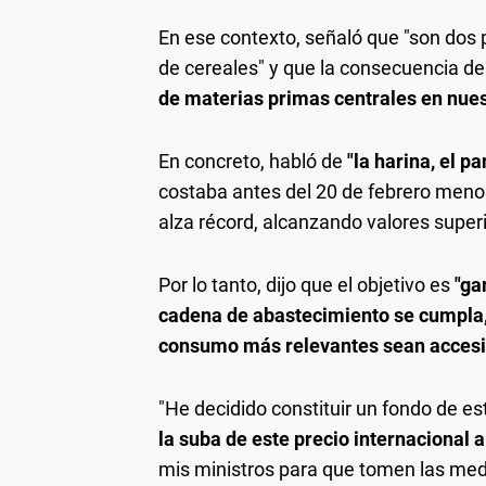
En ese contexto, señaló que "son dos
de cereales" y que la consecuencia d
de materias primas centrales en nues
En concreto, habló de
"la harina, el pa
costaba antes del 20 de febrero menos 
alza récord, alcanzando valores superi
Por lo tanto, dijo que el objetivo es
"ga
cadena de abastecimiento se cumpla, 
consumo más relevantes sean accesib
"He decidido constituir un fondo de es
la suba de este precio internacional 
mis ministros para que tomen las med