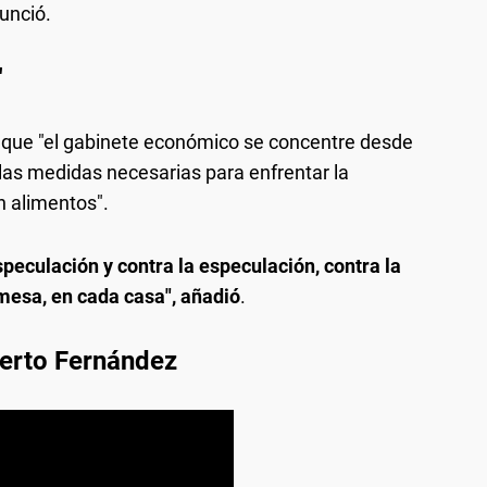
nunció.
"
 que "el gabinete económico se concentre desde
as medidas necesarias para enfrentar la
n alimentos".
peculación y contra la especulación, contra la
 mesa, en cada casa", añadió
.
berto Fernández