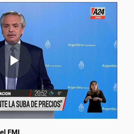
el FMI