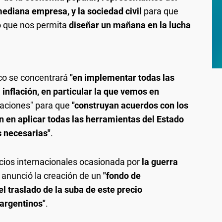
ediana empresa, y la sociedad civil
para que
 que nos permita
diseñar un mañana en la lucha
ico se concentrará
"en implementar todas las
inflación, en particular la que vemos en
icaciones" para que
"construyan acuerdos con los
n en aplicar todas las herramientas del Estado
s necesarias"
.
ecios internacionales ocasionada por
la guerra
 anunció la creación de un
"fondo de
 el traslado de la suba de este precio
 argentinos"
.