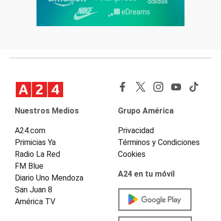
Nuestros Medios
Grupo América
A24.com
Privacidad
Primicias Ya
Términos y Condiciones
Radio La Red
Cookies
FM Blue
A24 en tu móvil
Diario Uno Mendoza
San Juan 8
América TV