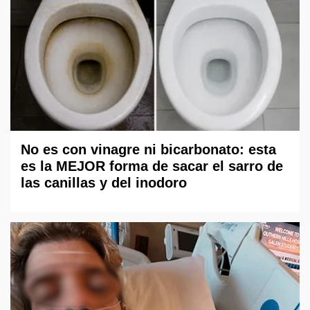
No es con vinagre ni bicarbonato: esta
es la MEJOR forma de sacar el sarro de
las canillas y del inodoro