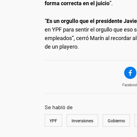
forma correcta en el juicio
”.
“
Es un orgullo que el presidente Javi
en YPF para sentir el orgullo que eso s
empleados”, cerró Marín al recordar a
de un playero.
Faceboo
Se habló de
YPF
Inversiones
Gobierno