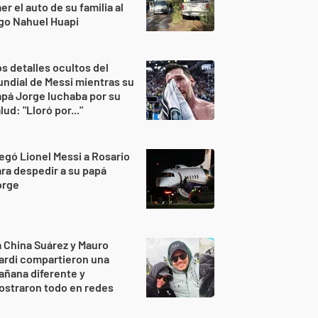
er el auto de su familia al
go Nahuel Huapi
s detalles ocultos del
ndial de Messi mientras su
pá Jorge luchaba por su
lud: "Lloró por..."
egó Lionel Messi a Rosario
ra despedir a su papá
orge
 China Suárez y Mauro
ardi compartieron una
ñana diferente y
ostraron todo en redes