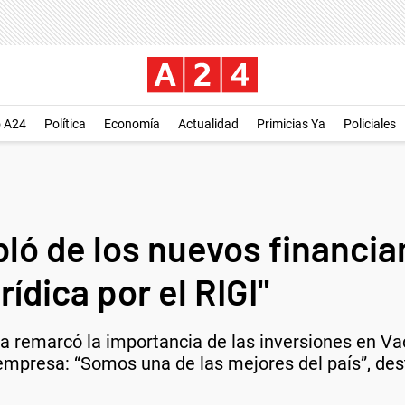
o A24
Política
Economía
Actualidad
Primicias Ya
Policiales
bló de los nuevos financi
ídica por el RIGI"
dera remarcó la importancia de las inversiones en 
empresa: “Somos una de las mejores del país”, des