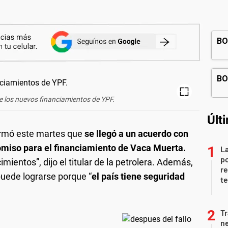
e los nuevos financiamientos de YPF.
Últ
rmó este martes que
se llegó a un acuerdo con
miso para el financiamiento de Vaca Muerta.
La
po
ientos”, dijo el titular de la petrolera. Además,
re
uede lograrse porque “
el país tiene seguridad
te
Tr
ne