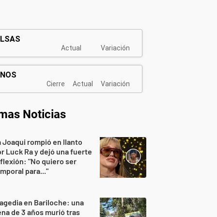
imas Noticias
 Joaqui rompió en llanto
r Luck Ra y dejó una fuerte
flexión: "No quiero ser
mporal para..."
agedia en Bariloche: una
na de 3 años murió tras