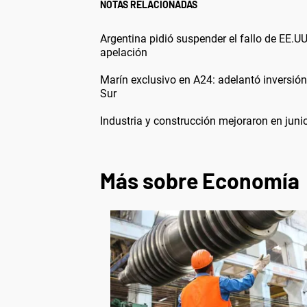
NOTAS RELACIONADAS
Argentina pidió suspender el fallo de EE.U
apelación
Marín exclusivo en A24: adelantó inversió
Sur
Industria y construcción mejoraron en juni
Más sobre Economía