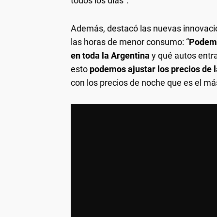
todos los días”.
Además, destacó las nuevas innovacion
las horas de menor consumo: “
Podemo
en toda la Argentina
y qué autos entr
esto
podemos ajustar los precios de l
con los precios de noche que es el 