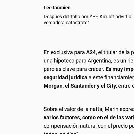
Leé también
Después del fallo por YPF, Kicillof advirtió
verdadera catástrofe"
En exclusiva para
A24,
el titular de la
una hipoteca para Argentina, es un rie
pero es clave para crecer.
Es muy impor
seguridad jurídica
a este financiamie
Morgan, el Santander y el City,
entre o
Sobre el valor de la nafta, Marín expres
varios factores, como en el de las va
compensación natural con el precio pa