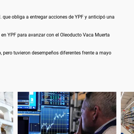
U. que obliga a entregar acciones de YPF y anticipó una
n en YPF para avanzar con el Oleoducto Vaca Muerta
o, pero tuvieron desempeños diferentes frente a mayo