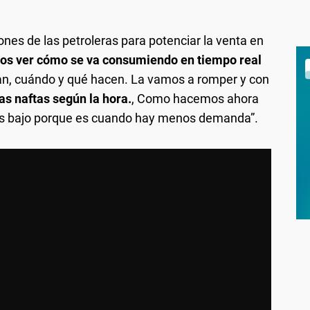
es de las petroleras para potenciar la venta en
s ver cómo se va consumiendo en tiempo real
an, cuándo y qué hacen. La vamos a romper y con
as naftas según la hora.
, Como hacemos ahora
más bajo porque es cuando hay menos demanda”.