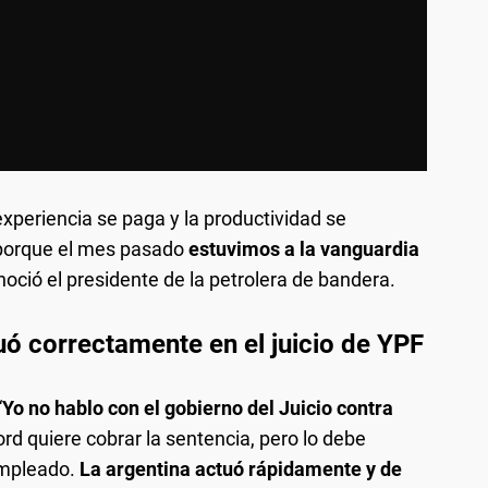
experiencia se paga y la productividad se
F porque el mes pasado
estuvimos a la vanguardia
onoció el presidente de la petrolera de bandera.
uó correctamente en el juicio de YPF
“
Yo no hablo con el gobierno del Juicio contra
ord quiere cobrar la sentencia, pero lo debe
empleado.
La argentina actuó rápidamente y de