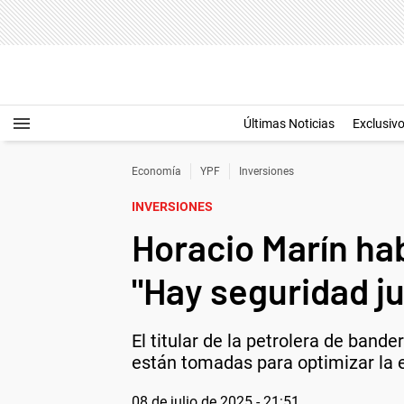
Últimas Noticias
Exclusiv
Economía
YPF
Inversiones
INVERSIONES
Horacio Marín ha
"Hay seguridad jur
El titular de la petrolera de ban
están tomadas para optimizar la 
08 de julio de 2025 - 21:51