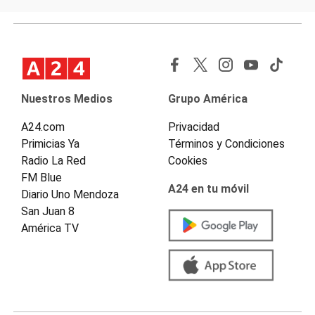
Nuestros Medios
Grupo América
A24.com
Privacidad
Primicias Ya
Términos y Condiciones
Radio La Red
Cookies
FM Blue
A24 en tu móvil
Diario Uno Mendoza
San Juan 8
América TV