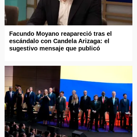
Facundo Moyano reapareció tras el
escándalo con Candela Arizaga: el
sugestivo mensaje que publicó