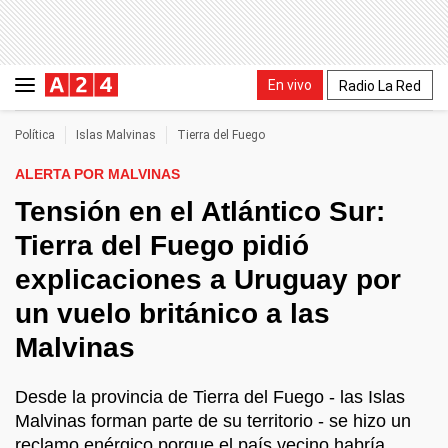
En vivo
Radio La Red
Política
Islas Malvinas
Tierra del Fuego
ALERTA POR MALVINAS
Tensión en el Atlántico Sur:
Tierra del Fuego pidió
explicaciones a Uruguay por
un vuelo británico a las
Malvinas
Desde la provincia de Tierra del Fuego - las Islas
Malvinas forman parte de su territorio - se hizo un
reclamo enérgico porque el país vecino habría