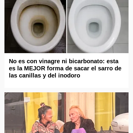
No es con vinagre ni bicarbonato: esta
es la MEJOR forma de sacar el sarro de
las canillas y del inodoro