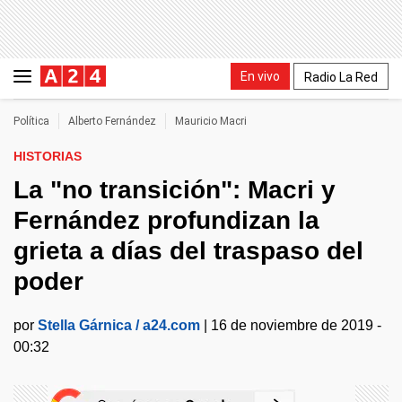
En vivo
Radio La Red
Política
Alberto Fernández
Mauricio Macri
HISTORIAS
La "no transición": Macri y
Fernández profundizan la
grieta a días del traspaso del
poder
por
Stella Gárnica / a24.com
|
16 de noviembre de 2019 -
00:32