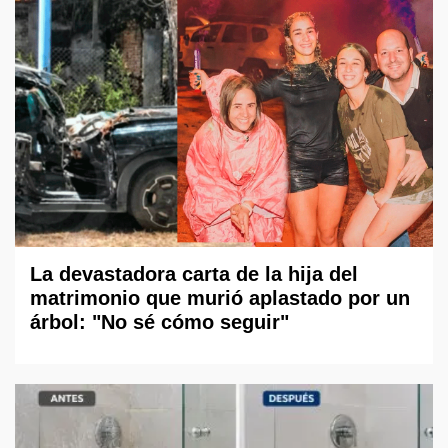
La devastadora carta de la hija del
matrimonio que murió aplastado por un
árbol: "No sé cómo seguir"