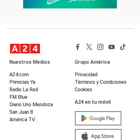
Nuestros Medios
Grupo América
A24.com
Privacidad
Primicias Ya
Términos y Condiciones
Radio La Red
Cookies
FM Blue
A24 en tu móvil
Diario Uno Mendoza
San Juan 8
América TV