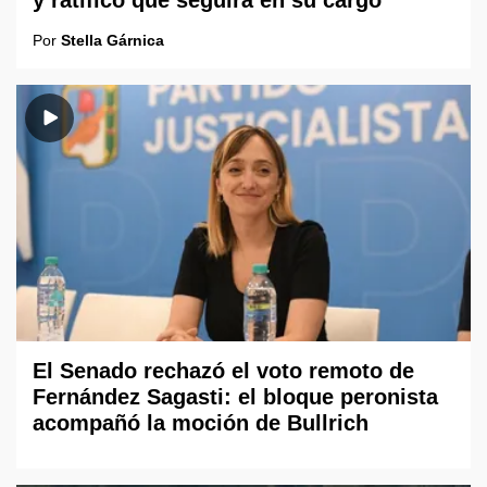
y ratificó que seguirá en su cargo
Por
Stella Gárnica
El Senado rechazó el voto remoto de
Fernández Sagasti: el bloque peronista
acompañó la moción de Bullrich