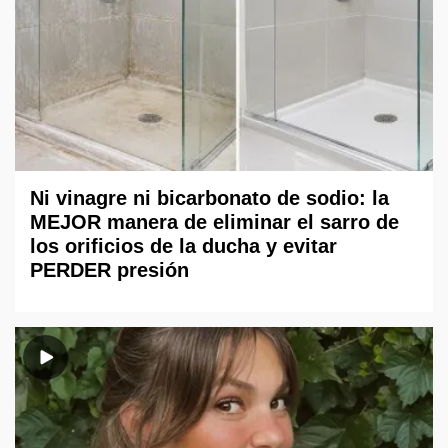
Ni vinagre ni bicarbonato de sodio: la
MEJOR manera de eliminar el sarro de
los orificios de la ducha y evitar
PERDER presión