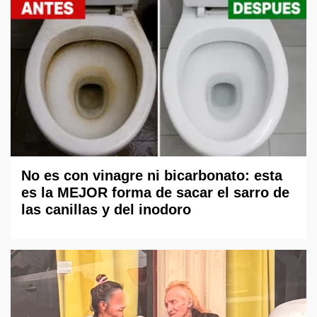
No es con vinagre ni bicarbonato: esta
es la MEJOR forma de sacar el sarro de
las canillas y del inodoro