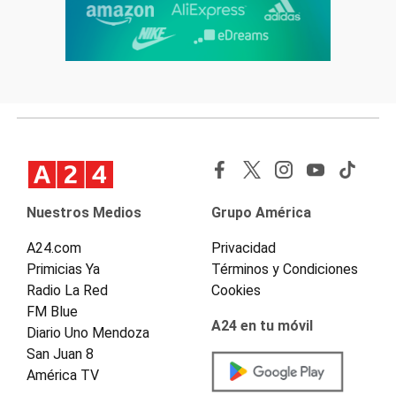
Nuestros Medios
Grupo América
A24.com
Privacidad
Primicias Ya
Términos y Condiciones
Radio La Red
Cookies
FM Blue
A24 en tu móvil
Diario Uno Mendoza
San Juan 8
América TV