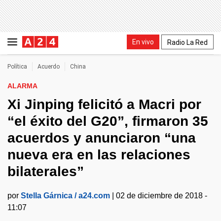
En vivo
Radio La Red
Política
Acuerdo
China
ALARMA
Xi Jinping felicitó a Macri por
“el éxito del G20”, firmaron 35
acuerdos y anunciaron “una
nueva era en las relaciones
bilaterales”
por
Stella Gárnica / a24.com
|
02 de diciembre de 2018 -
11:07