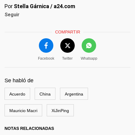
Por
Stella Gárnica / a24.com
Seguir
COMPARTIR
Facebook
Twitter
Whatsapp
Se habló de
Acuerdo
China
Argentina
Mauricio Macri
XiJinPing
NOTAS RELACIONADAS