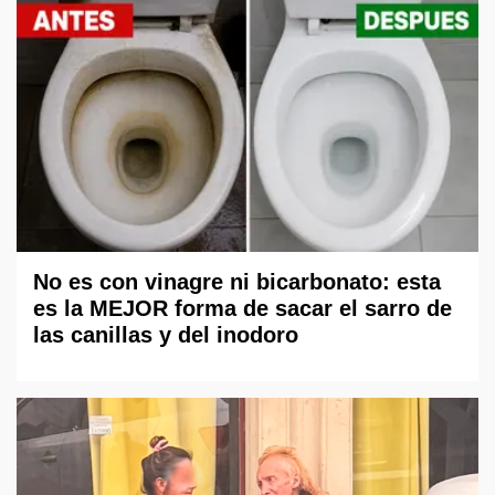
No es con vinagre ni bicarbonato: esta
es la MEJOR forma de sacar el sarro de
las canillas y del inodoro