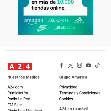
Nuestros Medios
Grupo América
A24.com
Privacidad
Primicias Ya
Términos y Condiciones
Radio La Red
Cookies
FM Blue
A24 en tu móvil
Diario Uno Mendoza