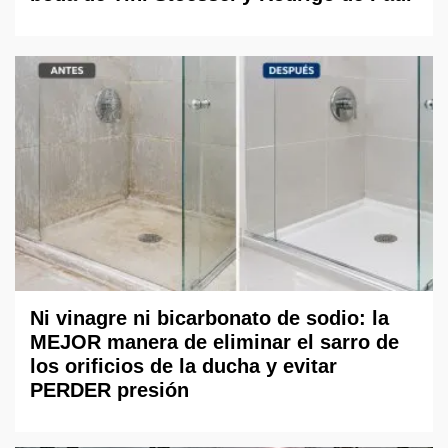
Ni vinagre ni bicarbonato de sodio: la
MEJOR manera de eliminar el sarro de
los orificios de la ducha y evitar
PERDER presión