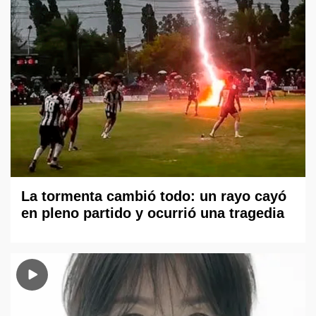
La tormenta cambió todo: un rayo cayó
en pleno partido y ocurrió una tragedia