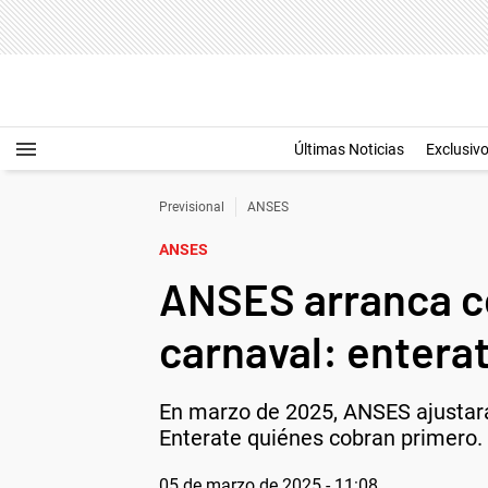
Últimas Noticias
Exclusiv
Previsional
ANSES
ANSES
ANSES arranca co
carnaval: entera
En marzo de 2025, ANSES ajustará 
Enterate quiénes cobran primero.
05 de marzo de 2025 - 11:08