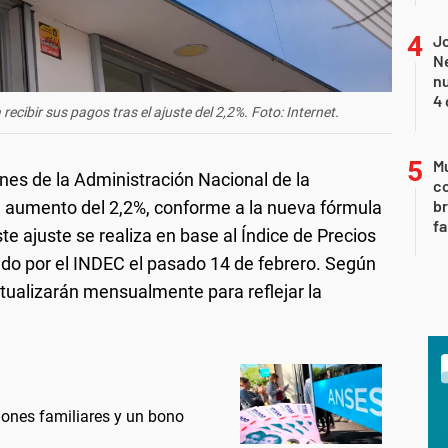
Jo
Ne
nu
4 
cibir sus pagos tras el ajuste del 2,2%. Foto: Internet.
Mu
nes de la Administración Nacional de la
c
br
n aumento del 2,2%, conforme a la nueva fórmula
fa
te ajuste se realiza en base al Índice de Precios
ado por el INDEC el pasado 14 de febrero. Según
tualizarán mensualmente para reflejar la
ones familiares y un bono