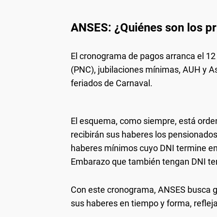
ANSES: ¿Quiénes son los p
El cronograma de pagos arranca el 12
(PNC), jubilaciones mínimas, AUH y A
feriados de Carnaval.
El esquema, como siempre, está orden
recibirán sus haberes los pensionados 
haberes mínimos cuyo DNI termine en 0;
Embarazo que también tengan DNI te
Con este cronograma, ANSES busca gar
sus haberes en tiempo y forma, reflej