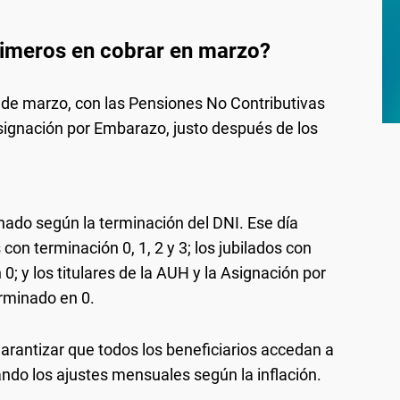
rimeros en cobrar en marzo?
 de marzo, con las Pensiones No Contributivas
signación por Embarazo, justo después de los
ado según la terminación del DNI. Ese día
con terminación 0, 1, 2 y 3; los jubilados con
 y los titulares de la AUH y la Asignación por
rminado en 0.
antizar que todos los beneficiarios accedan a
ando los ajustes mensuales según la inflación.