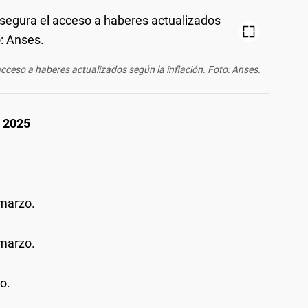
ceso a haberes actualizados según la inflación. Foto: Anses.
 2025
 marzo.
 marzo.
o.