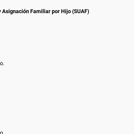
y Asignación Familiar por Hijo (SUAF)
o.
o.