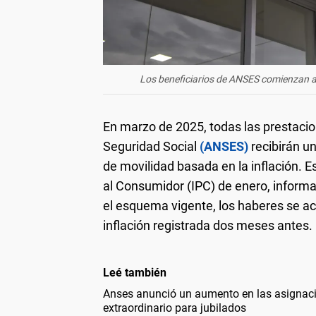
Los beneficiarios de ANSES comienzan a re
En marzo de 2025, todas las prestacio
Seguridad Social
(ANSES)
recibirán u
de movilidad basada en la inflación. Es
al Consumidor (IPC) de enero, inform
el esquema vigente, los haberes se ac
inflación registrada dos meses antes.
Leé también
Anses anunció un aumento en las asignaci
extraordinario para jubilados