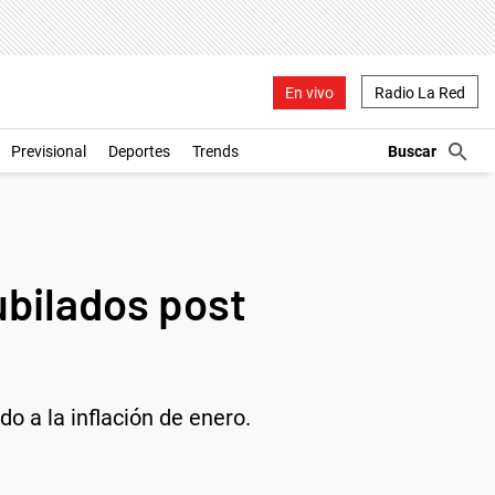
En vivo
Radio La Red
Previsional
Deportes
Trends
ubilados post
o a la inflación de enero.