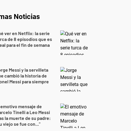
imas Noticias
é ver en Netflix: la serie
rca de 8 episodios que es
eal para el fin de semana
rge Messi y la servilleta
e cambió la historia de
onel Messi para siempre
 emotivo mensaje de
rcelo Tinelli a Leo Messi
as la muerte de su padre:
u viejo se fue con..."