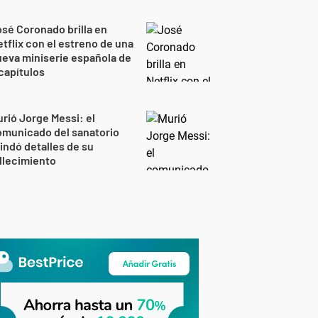
sé Coronado brilla en
tflix con el estreno de una
eva miniserie española de
capítulos
rió Jorge Messi: el
omunicado del sanatorio
indó detalles de su
llecimiento