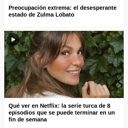
Preocupación extrema: el desesperante
estado de Zulma Lobato
Qué ver en Netflix: la serie turca de 8
episodios que se puede terminar en un
fin de semana