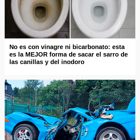
No es con vinagre ni bicarbonato: esta
es la MEJOR forma de sacar el sarro de
las canillas y del inodoro