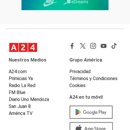
Nuestros Medios
Grupo América
A24.com
Privacidad
Primicias Ya
Términos y Condiciones
Radio La Red
Cookies
FM Blue
A24 en tu móvil
Diario Uno Mendoza
San Juan 8
América TV