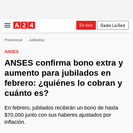
En vivo
Radio La Red
Previsional
Jubilados
ANSES
ANSES confirma bono extra y
aumento para jubilados en
febrero: ¿quiénes lo cobran y
cuánto es?
En febrero, jubilados recibirán un bono de hasta
$70.000 junto con sus haberes ajustados por
inflación.