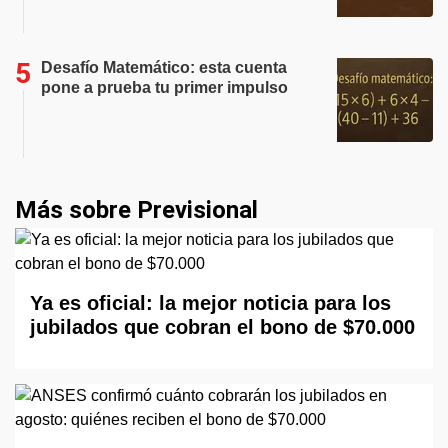
Desafío Matemático: esta cuenta
pone a prueba tu primer impulso
Más sobre Previsional
Ya es oficial: la mejor noticia para los
jubilados que cobran el bono de $70.000