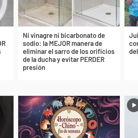
Ni vinagre ni bicarbonato de
Jui
OR
sodio: la MEJOR manera de
co
s
eliminar el sarro de los orificios
del
de la ducha y evitar PERDER
presión