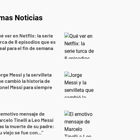
imas Noticias
é ver en Netflix: la serie
rca de 8 episodios que es
eal para el fin de semana
rge Messi y la servilleta
e cambió la historia de
onel Messi para siempre
 emotivo mensaje de
rcelo Tinelli a Leo Messi
as la muerte de su padre:
u viejo se fue con..."