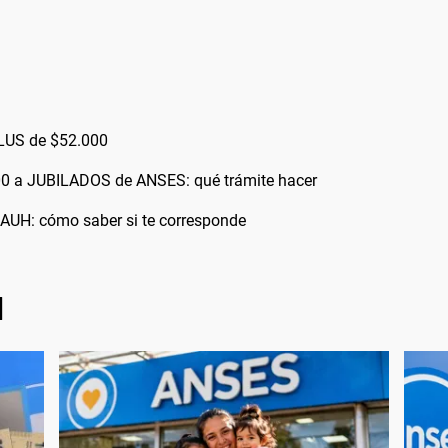
LUS de $52.000
0 a JUBILADOS de ANSES: qué trámite hacer
AUH: cómo saber si te corresponde
l