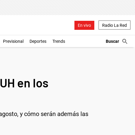
En vivo
Radio La Red
Previsional
Deportes
Trends
UH en los
 agosto, y cómo serán además las