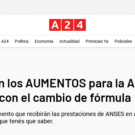
o A24
Política
Economía
Actualidad
Primicias Ya
Policiales
n los AUMENTOS para la A
con el cambio de fórmula
mento que recibirán las prestaciones de ANSES en
que tenés que saber.