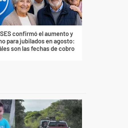
SES confirmó el aumento y
no para jubilados en agosto:
áles son las fechas de cobro