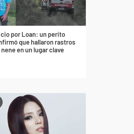
cio por Loan: un perito
nfirmó que hallaron rastros
 nene en un lugar clave