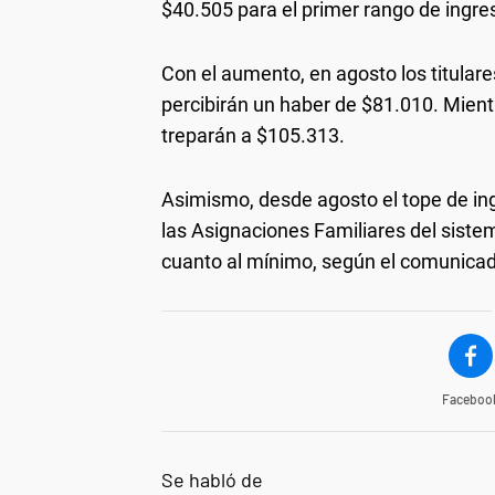
$40.505 para el primer rango de ingre
Con el aumento, en agosto los titular
percibirán un haber de $81.010. Mientr
treparán a $105.313.
Asimismo, desde agosto el tope de in
las Asignaciones Familiares del sist
cuanto al mínimo, según el comunicado
Faceboo
Se habló de