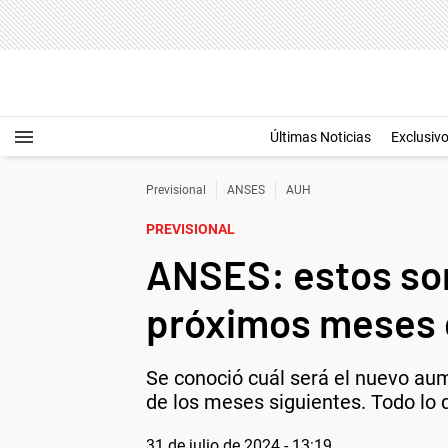
Últimas Noticias
Exclusiv
Previsional
ANSES
AUH
PREVISIONAL
ANSES: estos so
próximos meses 
Se conoció cuál será el nuevo au
de los meses siguientes. Todo lo 
31 de julio de 2024 - 13:19