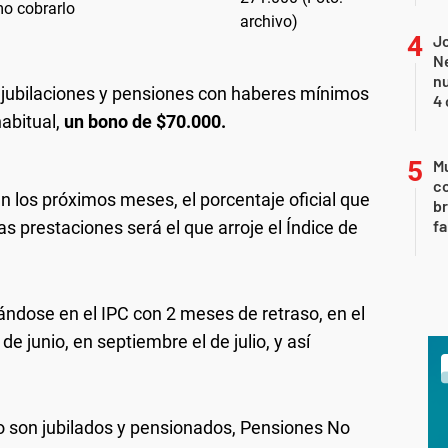
o cobrarlo
Jo
Ne
nu
de jubilaciones y pensiones con haberes mínimos
4 
habitual,
un bono de $70.000.
Mu
c
 los próximos meses, el porcentaje oficial que
br
fa
 prestaciones será el que arroje el Índice de
dose en el IPC con 2 meses de retraso, en el
e junio, en septiembre el de julio, y así
o son jubilados y pensionados, Pensiones No