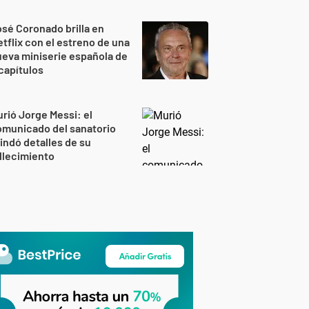
sé Coronado brilla en
tflix con el estreno de una
eva miniserie española de
capítulos
rió Jorge Messi: el
omunicado del sanatorio
indó detalles de su
llecimiento