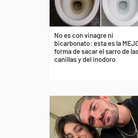
No es con vinagre ni
bicarbonato: esta es la MEJ
forma de sacar el sarro de la
canillas y del inodoro