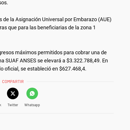
sos.
es de la Asignación Universal por Embarazo (AUE)
as que para las beneficiarias de la zona 1
gresos máximos permitidos para cobrar una de
ema SUAF ANSES se elevará a $3.322.788,49. En
 oficial, se estableció en $627.468,4.
COMPARTIR
k
Twitter
Whatsapp