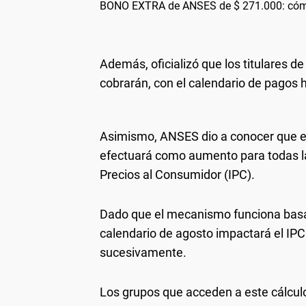
BONO EXTRA de ANSES de $ 271.000: cóm
Además, oficializó que los titulares 
cobrarán, con el calendario de pagos 
Asimismo, ANSES dio a conocer que en
efectuará como aumento para todas las
Precios al Consumidor (IPC).
Dado que el mecanismo funciona basán
calendario de agosto impactará el IPC d
sucesivamente.
Los grupos que acceden a este cálcul