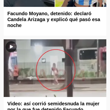
Facundo Moyano, detenido: declaró
Candela Arizaga y explicó qué pasó esa
noche
Video: así corrió semidesnuda la mujer
por la que fue detenido Facundo