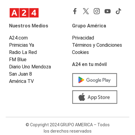
Nuestros Medios
Grupo América
A24.com
Privacidad
Primicias Ya
Términos y Condiciones
Radio La Red
Cookies
FM Blue
A24 en tu móvil
Diario Uno Mendoza
San Juan 8
América TV
© Copyright 2024 GRUPO AMERICA – Todos
los derechos reservados