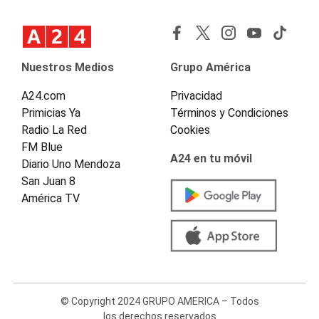
Nuestros Medios
Grupo América
A24.com
Privacidad
Primicias Ya
Términos y Condiciones
Radio La Red
Cookies
FM Blue
A24 en tu móvil
Diario Uno Mendoza
San Juan 8
América TV
© Copyright 2024 GRUPO AMERICA – Todos
los derechos reservados