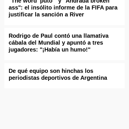
"The word 'puto'" y "Andrada broken
ass": el insólito informe de la FIFA para
justificar la sanción a River
Rodrigo de Paul contó una llamativa
cábala del Mundial y apuntó a tres
jugadores: "¡Había un humo!"
De qué equipo son hinchas los
periodistas deportivos de Argentina