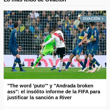
OVACIÓN
"The word 'puto'" y "Andrada broken
ass": el insólito informe de la FIFA para
justificar la sanción a River