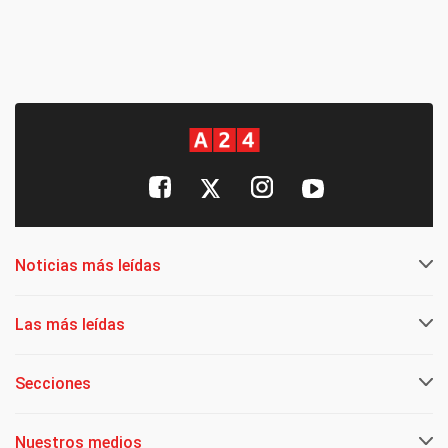
Noticias más leídas
Las más leídas
Secciones
Nuestros medios