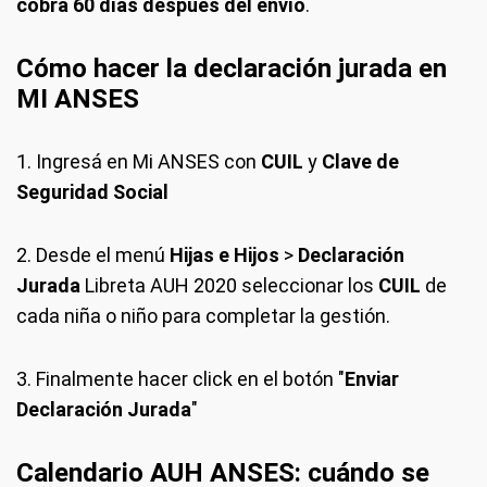
cobra 60 días después del envío
.
Cómo hacer la declaración jurada en
MI ANSES
1. Ingresá en Mi ANSES con
CUIL
y
Clave
de
Seguridad Social
2. Desde el menú
Hijas e Hijos
>
Declaración
Jurada
Libreta AUH 2020 seleccionar los
CUIL
de
cada niña o niño para completar la gestión.
3. Finalmente hacer click en el botón "
Enviar
Declaración Jurada
"
Calendario AUH ANSES: cuándo se