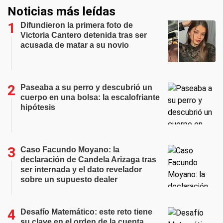
Noticias más leídas
Difundieron la primera foto de
Victoria Cantero detenida tras ser
acusada de matar a su novio
Paseaba a su perro y descubrió un
cuerpo en una bolsa: la escalofriante
hipótesis
Caso Facundo Moyano: la
declaración de Candela Arizaga tras
ser internada y el dato revelador
sobre un supuesto dealer
Desafío Matemático: este reto tiene
su clave en el orden de la cuenta