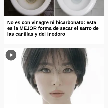
No es con vinagre ni bicarbonato: esta
es la MEJOR forma de sacar el sarro de
las canillas y del inodoro