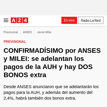
En vivo
Radio La Red
Previsional
ANSES
Javier Milei
PREVISIONAL
CONFIRMADÍSIMO por ANSES
y MILEI: se adelantan los
pagos de la AUH y hay DOS
BONOS extra
Desde ANSES anunciaron que se adelantarán los
pagos para la AUH, y además del aumento del
2,4%, habrá también dos bonos extra.