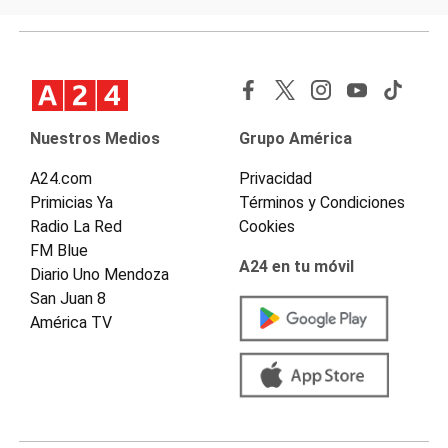
Nuestros Medios
Grupo América
A24.com
Privacidad
Primicias Ya
Términos y Condiciones
Radio La Red
Cookies
FM Blue
A24 en tu móvil
Diario Uno Mendoza
San Juan 8
América TV