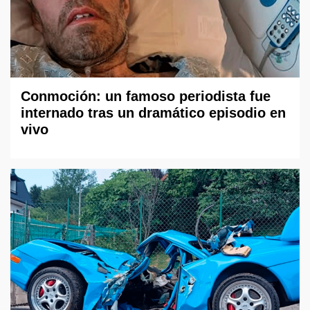
Conmoción: un famoso periodista fue
internado tras un dramático episodio en
vivo