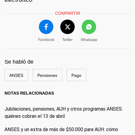
COMPARTIR
Facebook
Twitter
Whatsapp
Se habló de
ANSES
Pensiones
Pago
NOTAS RELACIONADAS
Jubilaciones, pensiones, AUH y otros programas ANSES:
quiénes cobran el 13 de abril
ANSES y un extra de más de $50.000 para AUH: cómo