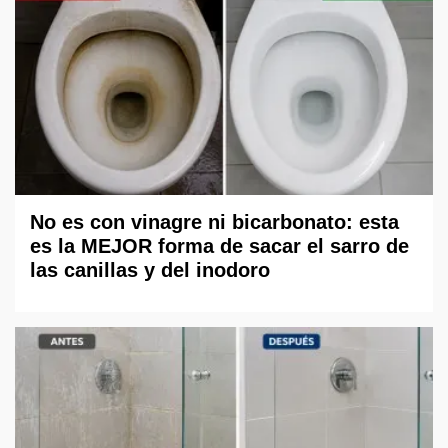
No es con vinagre ni bicarbonato: esta
es la MEJOR forma de sacar el sarro de
las canillas y del inodoro