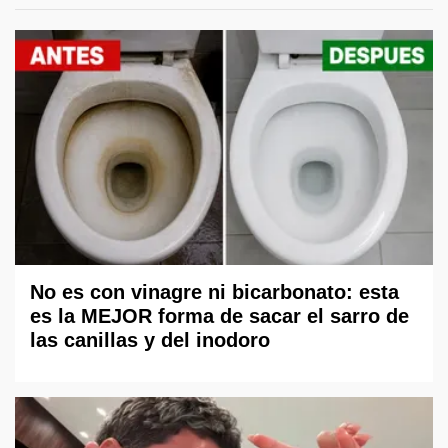
No es con vinagre ni bicarbonato: esta
es la MEJOR forma de sacar el sarro de
las canillas y del inodoro