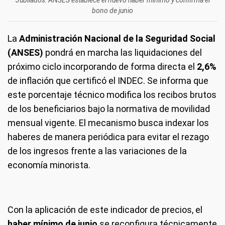
Jubilados: ANSES establece el nuevo haber mínimo y confirma el
bono de junio
La
Administración Nacional de la Seguridad Social
(ANSES)
pondrá en marcha las liquidaciones del
próximo ciclo incorporando de forma directa el
2,6%
de inflación que certificó el INDEC. Se informa que
este porcentaje técnico modifica los recibos brutos
de los beneficiarios bajo la normativa de movilidad
mensual vigente. El mecanismo busca indexar los
haberes de manera periódica para evitar el rezago
de los ingresos frente a las variaciones de la
economía minorista.
Con la aplicación de este indicador de precios, el
haber mínimo de junio
se reconfigura técnicamente