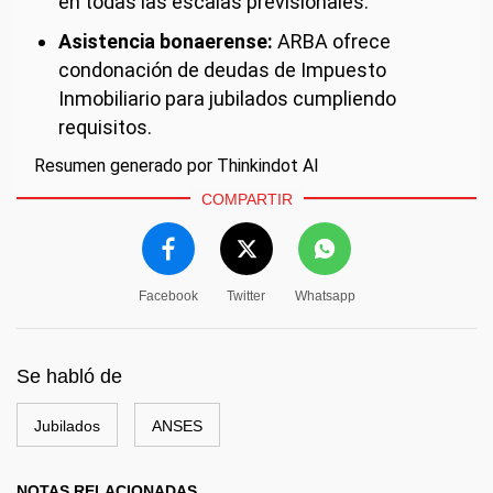
en todas las escalas previsionales.
Asistencia bonaerense:
ARBA ofrece
condonación de deudas de Impuesto
Inmobiliario para jubilados cumpliendo
requisitos.
Resumen generado por Thinkindot AI
COMPARTIR
Facebook
Twitter
Whatsapp
Se habló de
Jubilados
ANSES
NOTAS RELACIONADAS