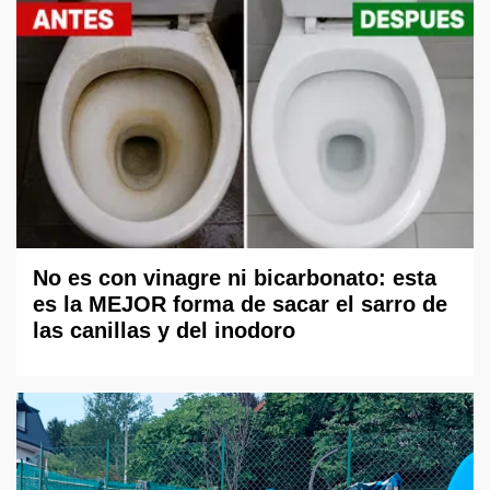
No es con vinagre ni bicarbonato: esta
es la MEJOR forma de sacar el sarro de
las canillas y del inodoro