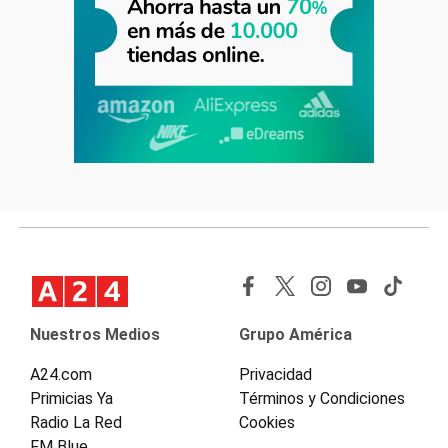
Nuestros Medios
Grupo América
A24.com
Privacidad
Primicias Ya
Términos y Condiciones
Radio La Red
Cookies
FM Blue