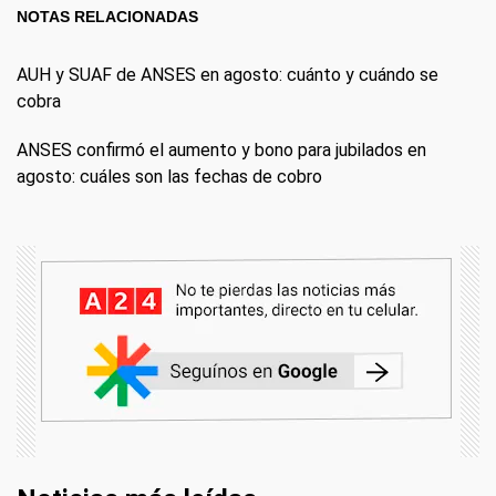
NOTAS RELACIONADAS
AUH y SUAF de ANSES en agosto: cuánto y cuándo se
cobra
ANSES confirmó el aumento y bono para jubilados en
agosto: cuáles son las fechas de cobro