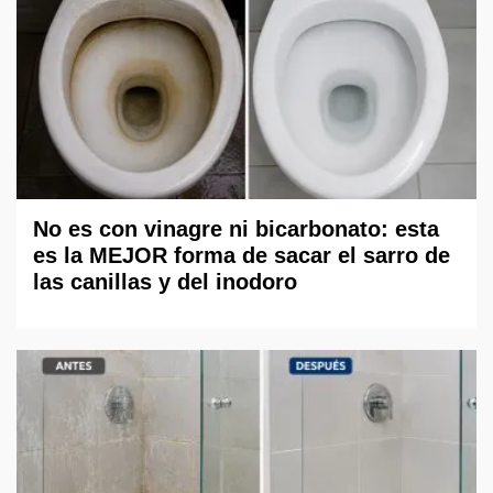
No es con vinagre ni bicarbonato: esta
es la MEJOR forma de sacar el sarro de
las canillas y del inodoro