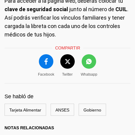
Para acceder a la página web, deberás colocar tu
clave de seguridad social
junto al número de
CUIL
.
Así podrás verificar los vínculos familiares y tener
cargada la libreta con cada uno de los controles
médicos de tus hijos.
COMPARTIR
Facebook
Twitter
Whatsapp
Se habló de
Tarjeta Alimentar
ANSES
Gobierno
NOTAS RELACIONADAS