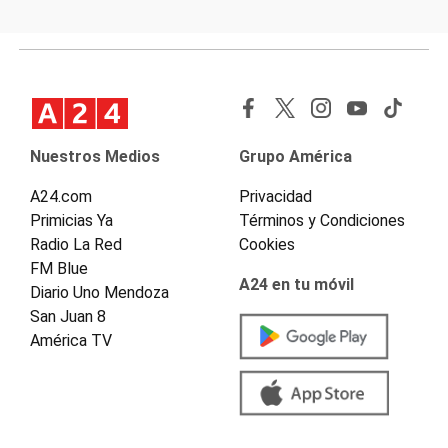
Nuestros Medios
Grupo América
A24.com
Privacidad
Primicias Ya
Términos y Condiciones
Radio La Red
Cookies
FM Blue
A24 en tu móvil
Diario Uno Mendoza
San Juan 8
América TV