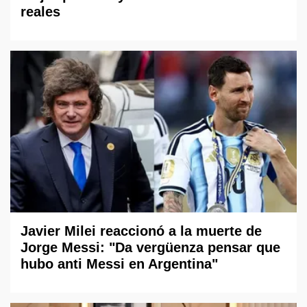
reales
Javier Milei reaccionó a la muerte de
Jorge Messi: "Da vergüenza pensar que
hubo anti Messi en Argentina"