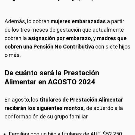
Además, lo cobran
mujeres embarazadas
a partir
de los tres meses de gestación que actualmente
cobren la
asignación por embarazo
, y
madres que
cobren una Pensión No Contributiva
con siete hijos
o más.
De cuánto será la Prestación
Alimentar en AGOSTO 2024
En agosto, los
titulares de Prestación Alimentar
recibirán los siguientes montos,
de acuerdo a la
conformación de su grupo familiar.
Familias con un hijo y titulares de AUE: $52.250