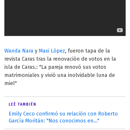
Wanda Nara
y
Maxi López
, fueron tapa de la
revista Caras tras la renovación de votos en la
isla de Caras.: "La pareja renovó sus votos
matrimoniales y vivió una inolvidable luna de
miel"
LEÉ TAMBIÉN
Emily Ceco confirmó su relación con Roberto
García Moritán: "Nos conocimos en..."