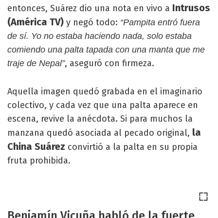
Intrusos
entonces, Suárez dio una nota en vivo a
(América TV)
y negó todo:
“Pampita entró fuera
de sí. Yo no estaba haciendo nada, solo estaba
comiendo una palta tapada con una manta que me
, aseguró con firmeza.
traje de Nepal”
Aquella imagen quedó grabada en el imaginario
colectivo, y cada vez que una palta aparece en
escena, revive la anécdota. Si para muchos la
la
manzana quedó asociada al pecado original,
China Suárez
convirtió a la palta en su propia
fruta prohibida.
Benjamín Vicuña habló de la fuerte