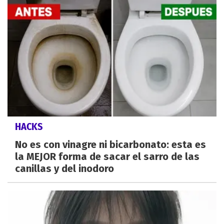
HACKS
No es con vinagre ni bicarbonato: esta es
la MEJOR forma de sacar el sarro de las
canillas y del inodoro