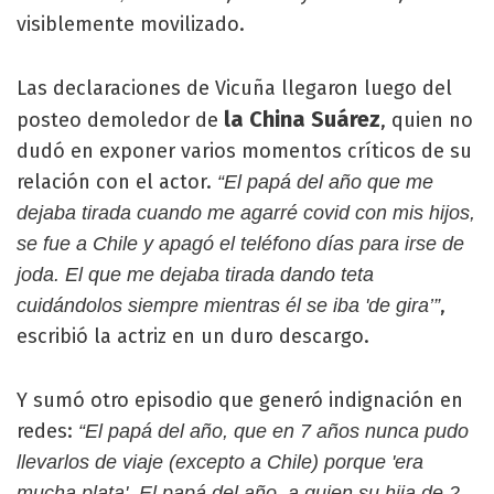
visiblemente movilizado.
Las declaraciones de Vicuña llegaron luego del
la China Suárez
posteo demoledor de
, quien no
dudó en exponer varios momentos críticos de su
relación con el actor.
“El papá del año que me
dejaba tirada cuando me agarré covid con mis hijos,
se fue a Chile y apagó el teléfono días para irse de
joda. El que me dejaba tirada dando teta
,
cuidándolos siempre mientras él se iba 'de gira’”
escribió la actriz en un duro descargo.
Y sumó otro episodio que generó indignación en
redes:
“El papá del año, que en 7 años nunca pudo
llevarlos de viaje (excepto a Chile) porque 'era
mucha plata'. El papá del año, a quien su hija de 2