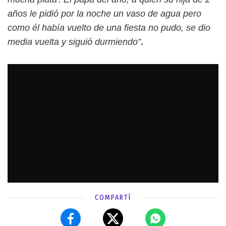
años le pidió por la noche un vaso de agua pero
como él había vuelto de una fiesta no pudo, se dio
.
media vuelta y siguió durmiendo”
COMPARTÍ