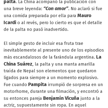
palta
. La China acompañó la publicación con
“Con amor”
una breve leyenda:
. No aclaró si fue
Mauro
una comida preparada por ella para
Icardi
o al revés, pero lo cierto es que el detalle
de la palta no pasó inadvertido.
El simple gesto de incluir esa fruta trae
inevitablemente al presente uno de los episodios
La
más escandalosos de la farándula argentina.
China Suárez
, la palta y una manta amarilla
traída de Nepal son elementos que quedaron
ligados para siempre a un momento explosivo.
Pampita
Fue cuando
irrumpió de sorpresa en un
motorhome, durante una filmación, y encontró a
Benjamín Vicuña
su entonces pareja
junto a la
actriz, supuestamente sin ropa. En aquel