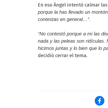
En eso Ángel intentó calmar la
porque la has llevado un montón
contestas en general…”.
“No contestó porque a mi las d
nada y las peleas son ridículas
hicimos juntas y lo bien que lo p
decidió cerrar el tema.