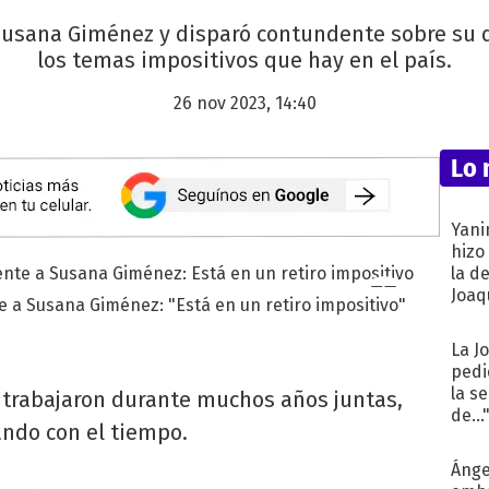
Susana Giménez y disparó contundente sobre su d
los temas impositivos que hay en el país.
26 nov 2023, 14:40
Lo 
Yani
hizo
la d
Joaqu
e a Susana Giménez: "Está en un retiro impositivo"
La J
pedi
la s
trabajaron durante muchos años juntas,
de...
ando con el tiempo.
Ánge