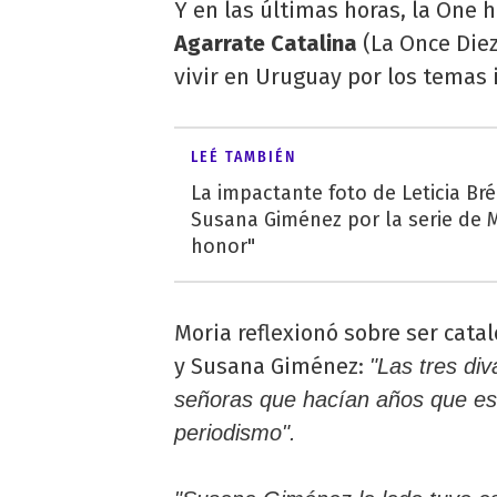
Y en las últimas horas, la One h
Agarrate Catalina
(La Once Diez
vivir en Uruguay por los temas 
LEÉ TAMBIÉN
La impactante foto de Leticia Br
Susana Giménez por la serie de M
honor"
Moria reflexionó sobre ser cat
y Susana Giménez:
"Las tres div
señoras que hacían años que est
periodismo".