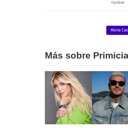
Facebok
Moria Ca
Más sobre Primici