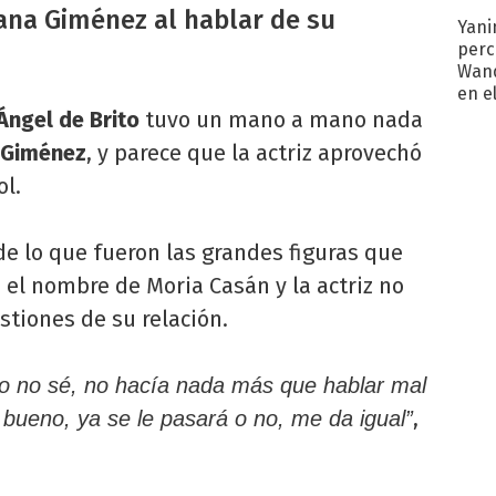
ana Giménez al hablar de su
Yani
perc
Wand
en e
toda
Ángel de Brito
tuvo un mano a mano nada
 Giménez
, y parece que la actriz aprovechó
ol.
e lo que fueron las grandes figuras que
 el nombre de Moria Casán y la actriz no
stiones de su relación.
o no sé, no hacía nada más que hablar mal
,
 bueno, ya se le pasará o no, me da igual”