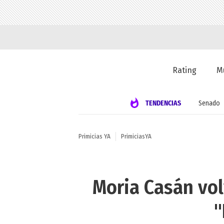
Rating
M
TENDENCIAS
Senado
Primicias YA
PrimiciasYA
Moria Casán vol
"