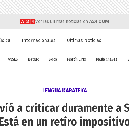
Ver las ultimas noticias en
A24.COM
úsica
Internacionales
Últimas Noticias
ANSES
Netflix
Boca
Martín Cirio
Paula Chaves
LENGUA KARATEKA
vió a criticar duramente a
Está en un retiro impositiv