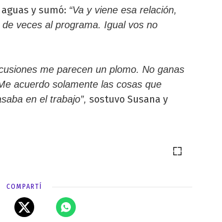
s aguas y sumó:
“Va y viene esa relación,
 de veces al programa. Igual vos no
iscusiones me parecen un plomo. No ganas
. Me acuerdo solamente las cosas que
sostuvo Susana y
asaba en el trabajo”,
COMPARTÍ