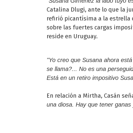
"Susana Giménez la lado tuyo e
Catalina Dlugi, ante lo que la j
refirió picantísima a la estrella
sobre las fuertes cargas imposit
reside en Uruguay.
"Yo creo que Susana ahora está c
se llama?... No es una persegui
Está en un retiro impositivo Sus
En relación a Mirtha, Casán seña
una diosa. Hay que tener ganas 