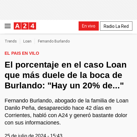
En vivo
Radio La Red
Trends
Loan
Fernando Burlando
EL PAIS EN VILO
El porcentaje en el caso Loan
que más duele de la boca de
Burlando: "Hay un 20% de..."
Fernando Burlando, abogado de la familia de Loan
Danilo Peña, desaparecido hace 42 días en
Corrientes, habló con A24 y generó bastante dolor
con sus informaciones.
25 de julio de 2024 - 15:43