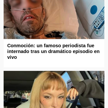
Conmoción: un famoso periodista fue
internado tras un dramático episodio en
vivo