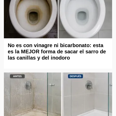
No es con vinagre ni bicarbonato: esta
es la MEJOR forma de sacar el sarro de
las canillas y del inodoro