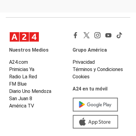
Nuestros Medios
Grupo América
A24.com
Privacidad
Primicias Ya
Términos y Condiciones
Radio La Red
Cookies
FM Blue
A24 en tu móvil
Diario Uno Mendoza
San Juan 8
América TV