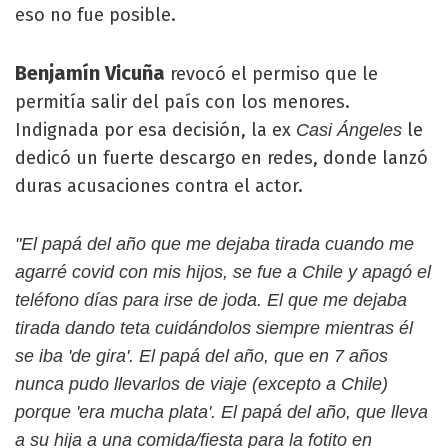
eso no fue posible.
Benjamín Vicuña
revocó el permiso que le
permitía salir del país con los menores.
Indignada por esa decisión, la ex
le
Casi Ángeles
dedicó un fuerte descargo en redes, donde lanzó
duras acusaciones contra el actor.
"El papá del año que me dejaba tirada cuando me
agarré covid con mis hijos, se fue a Chile y apagó el
teléfono días para irse de joda. El que me dejaba
tirada dando teta cuidándolos siempre mientras él
se iba 'de gira'. El papá del año, que en 7 años
nunca pudo llevarlos de viaje (excepto a Chile)
porque 'era mucha plata'. El papá del año, que lleva
a su hija a una comida/fiesta para la fotito en