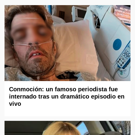
Conmoción: un famoso periodista fue
internado tras un dramático episodio en
vivo