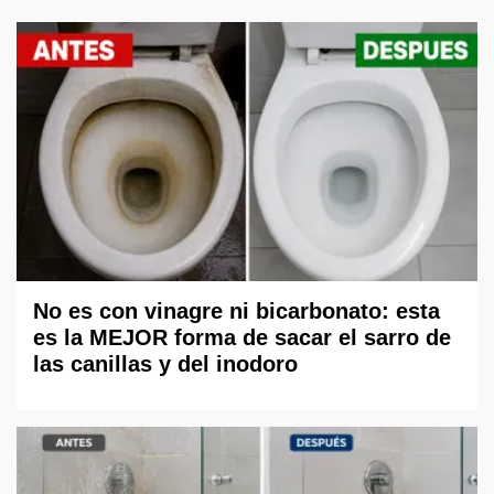
No es con vinagre ni bicarbonato: esta
es la MEJOR forma de sacar el sarro de
las canillas y del inodoro