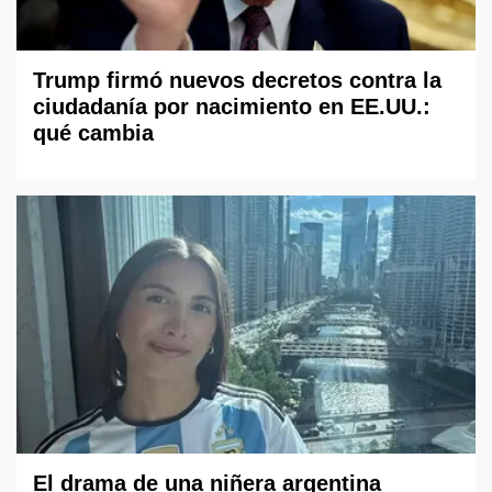
Trump firmó nuevos decretos contra la
ciudadanía por nacimiento en EE.UU.:
qué cambia
El drama de una niñera argentina