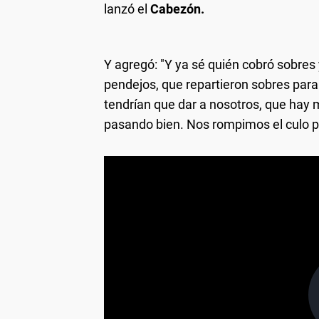
lanzó el
Cabezón.
Y agregó: "Y ya sé quién cobró sobres 
pendejos, que repartieron sobres par
tendrían que dar a nosotros, que ha
pasando bien. Nos rompimos el culo par