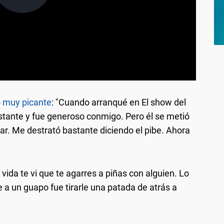
ó muy picante
: "Cuando arranqué en El show del
astante y fue generoso conmigo. Pero él se metió
ar. Me destrató bastante diciendo el pibe. Ahora
 vida te vi que te agarres a piñas con alguien. Lo
a un guapo fue tirarle una patada de atrás a