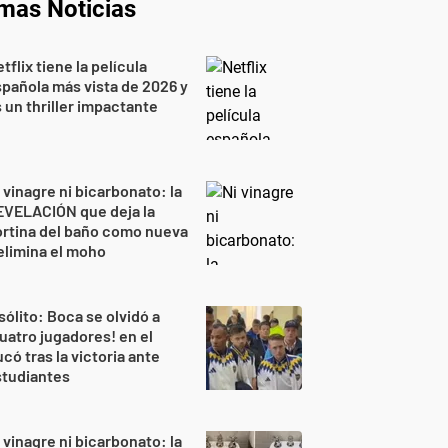
imas Noticias
tflix tiene la película
pañola más vista de 2026 y
 un thriller impactante
 vinagre ni bicarbonato: la
EVELACIÓN que deja la
rtina del baño como nueva
elimina el moho
sólito: Boca se olvidó a
uatro jugadores! en el
có tras la victoria ante
studiantes
 vinagre ni bicarbonato: la