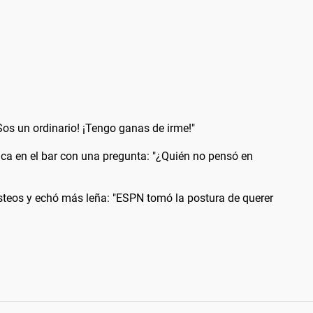
¡Sos un ordinario! ¡Tengo ganas de irme!"
ca en el bar con una pregunta: "¿Quién no pensó en
steos y echó más leña: "ESPN tomó la postura de querer