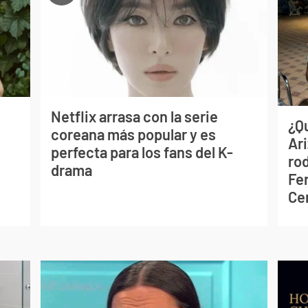
Netflix arrasa con la serie
¿Q
coreana más popular y es
Ar
perfecta para los fans del K-
ro
drama
Fe
Ce