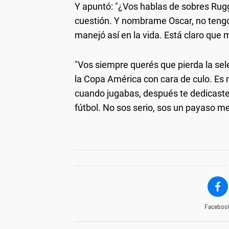
Y apuntó: "¿Vos hablas de sobres Rug
cuestión. Y nombrame Oscar, no ten
manejó así en la vida. Está claro que
"Vos siempre querés que pierda la sel
la Copa América con cara de culo. Es m
cuando jugabas, después te dedicaste 
fútbol. No sos serio, sos un payaso med
Faceboo