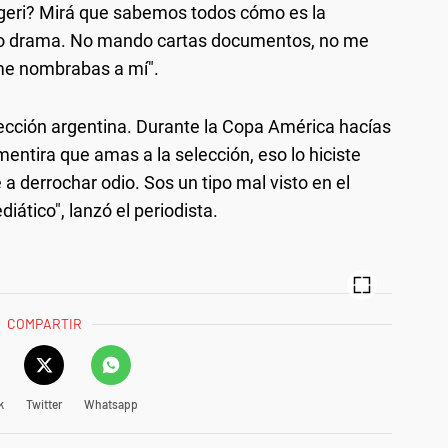
geri? Mirá que sabemos todos cómo es la
go drama. No mando cartas documentos, no me
 me nombrabas a mí".
ección argentina. Durante la Copa América hacías
entira que amas a la selección, eso lo hiciste
a derrochar odio. Sos un tipo mal visto en el
iático", lanzó el periodista.
COMPARTIR
k
Twitter
Whatsapp