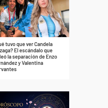
ué tuvo que ver Candela
izaga? El escándalo que
deó la separación de Enzo
rnández y Valentina
rvantes