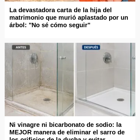
La devastadora carta de la hija del
matrimonio que murió aplastado por un
árbol: "No sé cómo seguir"
Ni vinagre ni bicarbonato de sodio: la
MEJOR manera de eliminar el sarro de
los orificios de la ducha y evitar