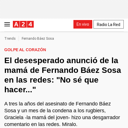
En vivo
Radio La Red
Trends
Fernando Báez Sosa
GOLPE AL CORAZÓN
El desesperado anunció de la
mamá de Fernando Báez Sosa
en las redes: "No sé que
hacer..."
A tres la años del asesinato de Fernando Báez
Sosa y un mes de la condena a los rugbiers,
Graciela -la mamá del joven- hizo una desgarrador
comentario en las redes. Miralo.