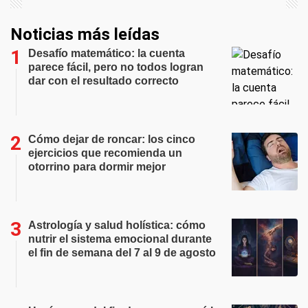
Noticias más leídas
Desafío matemático: la cuenta
parece fácil, pero no todos logran
dar con el resultado correcto
Cómo dejar de roncar: los cinco
ejercicios que recomienda un
otorrino para dormir mejor
Astrología y salud holística: cómo
nutrir el sistema emocional durante
el fin de semana del 7 al 9 de agosto