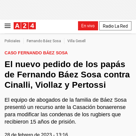
En vivo
Radio La Red
Policiales
Fernando Báez Sosa
Villa Gesell
CASO FERNANDO BÁEZ SOSA
El nuevo pedido de los papás
de Fernando Báez Sosa contra
Cinalli, Viollaz y Pertossi
El equipo de abogados de la familia de Báez Sosa
presentó un recurso ante la Casación bonaerense
para modificar las condenas de los rugbiers que
recibieron 15 años de prisión.
28 de febrero de 2023 - 13:16