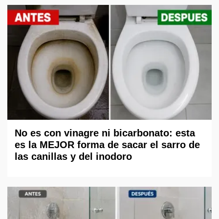
No es con vinagre ni bicarbonato: esta
es la MEJOR forma de sacar el sarro de
las canillas y del inodoro