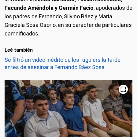
Facundo Améndola y Germán Facio
, apoderados de
los padres de Fernando, Silvino Báez y María
Graciela Sosa Osorio, en su carácter de particulares
damnificados.
Leé también
Se filtró un video inédito de los rugbiers la tarde
antes de asesinar a Fernando Báez Sosa