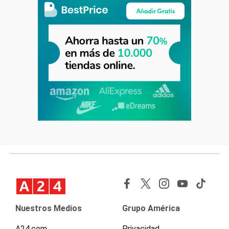
Nuestros Medios
Grupo América
A24.com
Privacidad