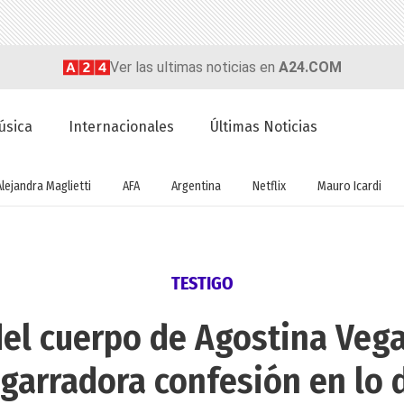
Ver las ultimas noticias en
A24.COM
úsica
Internacionales
Últimas Noticias
Alejandra Maglietti
AFA
Argentina
Netflix
Mauro Icardi
TESTIGO
del cuerpo de Agostina Vega
garradora confesión en lo 