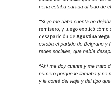
nena estaba parada al lado de él
"Si yo me daba cuenta no dejaba
remisero, y luego explicó cómo 
desaparición de
Agostina Vega
estaba el partido de Belgrano y R
redes sociales, que había desap
“Ahí me doy cuenta y me trato de
número porque le llamaba y no m
y le conté del viaje y del tipo qu