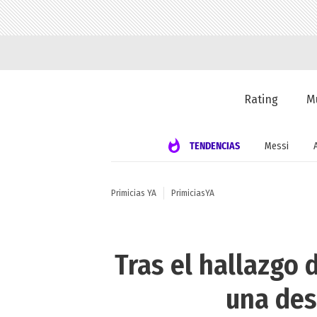
Rating
M
TENDENCIAS
Messi
Primicias YA
PrimiciasYA
Tras el hallazgo 
una des