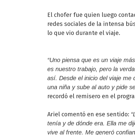
El chofer fue quien luego conta
redes sociales de la intensa b
lo que vio durante el viaje.
“Uno piensa que es un viaje má
es nuestro trabajo, pero la ver
así. Desde el inicio del viaje m
una niña y sube al auto y pide s
recordó el remisero en el progr
Ariel comentó en ese sentido:
“
tenía y de dónde era. Ella me di
vive al frente. Me generó confian