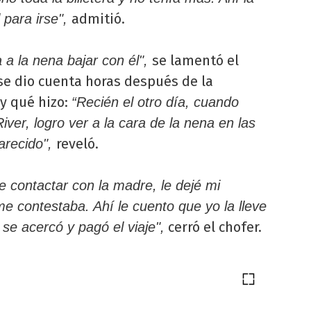
admitió.
 para irse",
se lamentó el
 a la nena bajar con él",
se dio cuenta horas después de la
y qué hizo:
“Recién el otro día, cuando
iver, logro ver a la cara de la nena en las
reveló.
arecido",
 contactar con la madre, le dejé mi
e contestaba. Ahí le cuento que yo la lleve
cerró el chofer.
e se acercó y pagó el viaje",