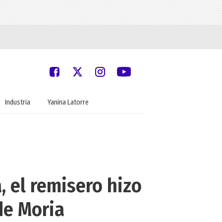
Industria
Yanina Latorre
, el remisero hizo
de Moria