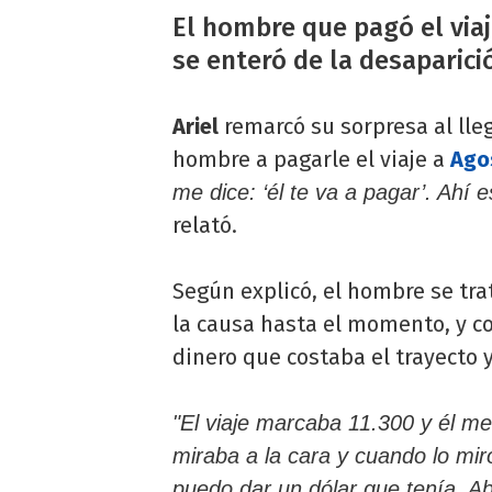
El hombre que pagó el via
se enteró de la desaparici
Ariel
remarcó su sorpresa al lleg
hombre a pagarle el viaje a
Ago
me dice: ‘él te va a pagar’. Ahí 
relató.
Según explicó, el hombre se tr
la causa hasta el momento, y c
dinero que costaba el trayecto 
"El viaje marcaba 11.300 y él m
miraba a la cara y cuando lo mir
puedo dar un dólar que tenía. Abr