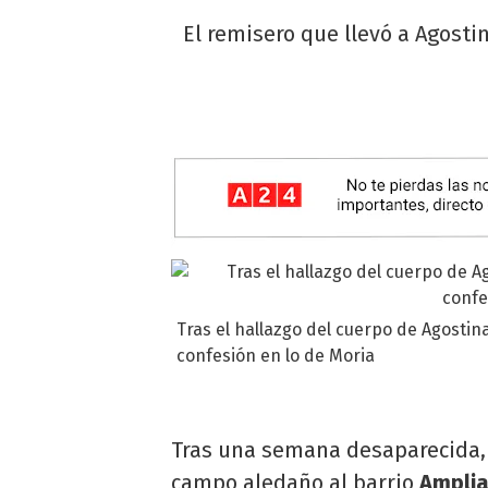
El remisero que llevó a Agosti
Tras el hallazgo del cuerpo de Agostin
confesión en lo de Moria
Tras una semana desaparecida
campo aledaño al barrio
Amplia