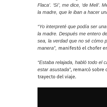
Flaca’. ‘Sí’, me dice, ‘de Meli’. 
la madre, que le iban a hacer u
“Yo interpreté que podía ser una 
la madre. Después me entero de
sea, la verdad que no sé cómo p
manifestó el chofer en
manera”,
“Estaba relajada, habló todo el c
, remarcó sobre
estar asustada”
trayecto del viaje.