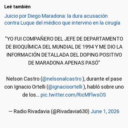
Leé también
Juicio por Diego Maradona: la dura acusación
contra Luque del médico que intervino en la cirugía
"YO FUI COMPAÑERO DEL JEFE DE DEPARTAMENTO
DE BIOQUÍMICA DEL MUNDIAL DE 1994 Y ME DIO LA
INFORMACIÓN DETALLADA DEL DOPING POSITIVO
DE MARADONA APENAS PASÓ"
Nelson Castro (
@nelsonalcastro
), durante el pase
con Ignacio Ortelli (
@ignacioortelli
), habló sobre uno
de los…
pic.twitter.com/RicMFlwsOS
— Radio Rivadavia (@Rivadavia630)
June 1, 2026