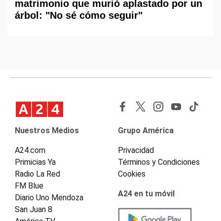
matrimonio que murió aplastado por un
árbol: "No sé cómo seguir"
Nuestros Medios
Grupo América
A24.com
Privacidad
Primicias Ya
Términos y Condiciones
Radio La Red
Cookies
FM Blue
A24 en tu móvil
Diario Uno Mendoza
San Juan 8