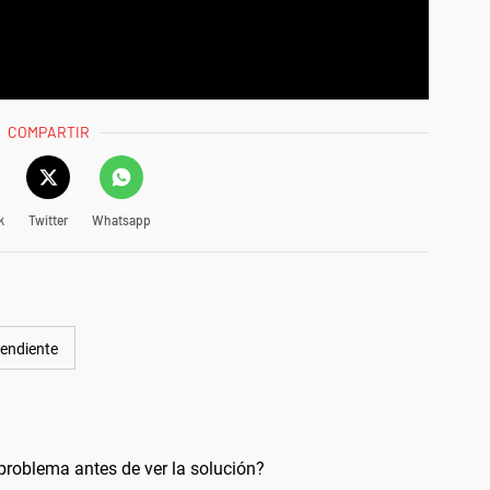
COMPARTIR
k
Twitter
Whatsapp
endiente
problema antes de ver la solución?