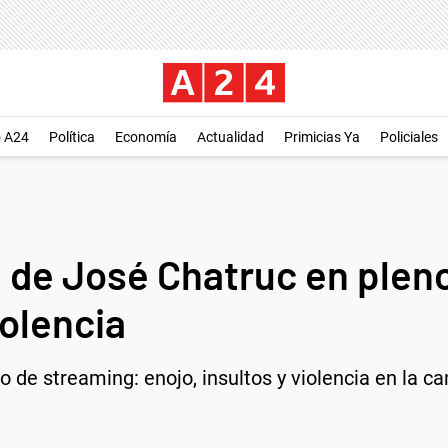
o A24
Política
Economía
Actualidad
Primicias Ya
Policiales
n de José Chatruc en plen
iolencia
 de streaming: enojo, insultos y violencia en la ca