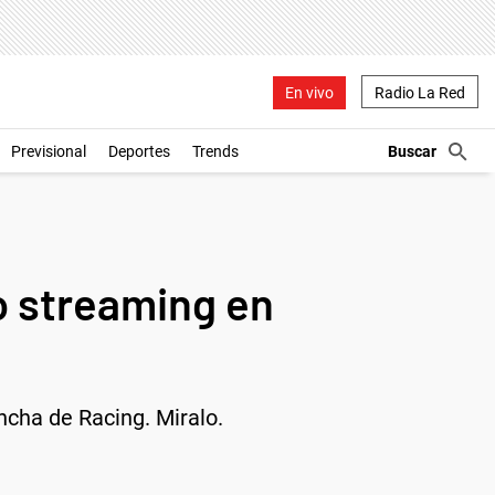
En vivo
Radio La Red
Previsional
Deportes
Trends
o streaming en
ncha de Racing. Miralo.