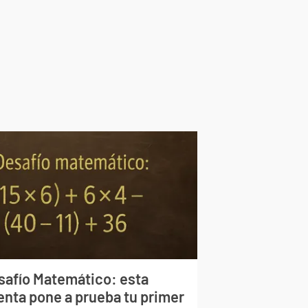
safío Matemático: esta
enta pone a prueba tu primer