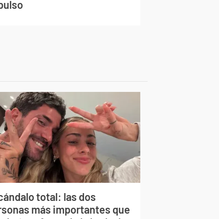
pulso
ándalo total: las dos
rsonas más importantes que