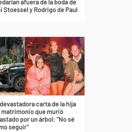
edarían afuera de la boda de
i Stoessel y Rodrigo de Paul
devastadora carta de la hija
l matrimonio que murió
astado por un árbol: "No sé
mo seguir"