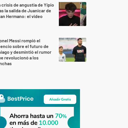
 crisis de angustia de Yipio
as la salida de Juanicar de
an Hermano: el video
onel Messi rompió el
lencio sobre el futuro de
iago y desmintió el rumor
e revolucionó a los
inchas