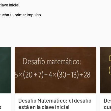
lave inicial
rueba tu primer impulso
s
Desafío Matemático: el desafío
De
s
está en la clave inicial
cu