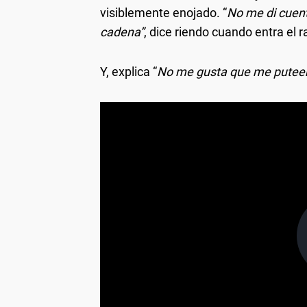
visiblemente enojado. “
No me di cuent
cadena”
, dice riendo cuando entra el r
Y, explica “
No me gusta que me puteen