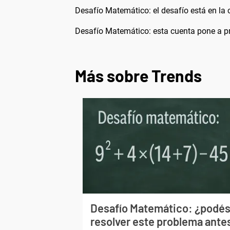
Desafío Matemático: el desafío está en la c
Desafío Matemático: esta cuenta pone a p
Más sobre Trends
Desafío Matemático: ¿podé
resolver este problema ante