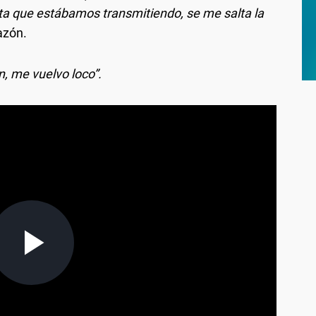
a que estábamos transmitiendo, se me salta la
azón.
, me vuelvo loco”.