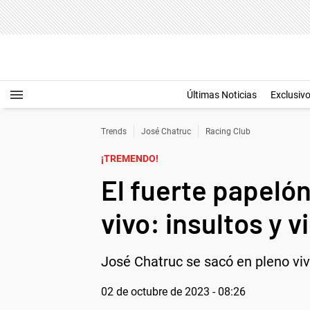
Últimas Noticias
Exclusiv
Trends
José Chatruc
Racing Club
¡TREMENDO!
El fuerte papeló
vivo: insultos y v
José Chatruc se sacó en pleno vivo
02 de octubre de 2023 - 08:26