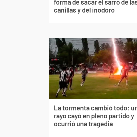
forma de sacar el sarro de la
canillas y del inodoro
La tormenta cambió todo: u
rayo cayó en pleno partido y
ocurrió una tragedia