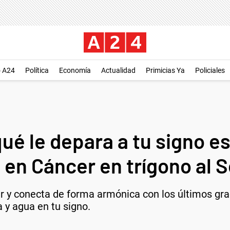
o A24
Política
Economía
Actualidad
Primicias Ya
Policiales
ué le depara a tu signo es
en Cáncer en trígono al S
r y conecta de forma armónica con los últimos gra
 y agua en tu signo.