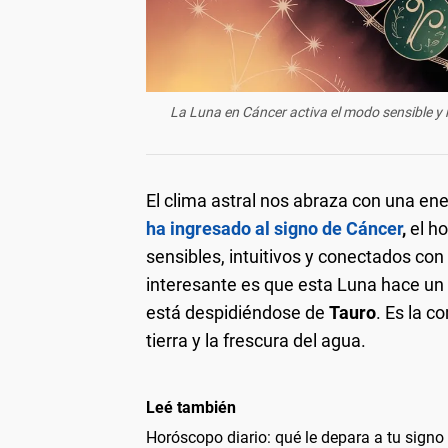
La Luna en Cáncer activa el modo sensible y n
El clima astral nos abraza con una en
ha ingresado al signo de Cáncer
,
el h
sensibles, intuitivos y conectados co
interesante es que esta Luna hace un 
está despidiéndose de
Tauro
. Es la c
tierra y la frescura del agua.
Leé también
Horóscopo diario: qué le depara a tu signo