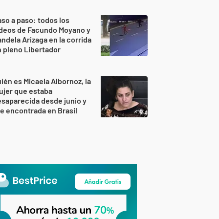
so a paso: todos los
ideos de Facundo Moyano y
ndela Arizaga en la corrida
 pleno Libertador
ién es Micaela Albornoz, la
ujer que estaba
saparecida desde junio y
e encontrada en Brasil