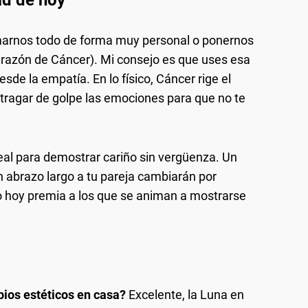
ad de hoy
marnos todo de forma muy personal o ponernos
parazón de Cáncer). Mi consejo es que uses esa
esde la empatía. En lo físico, Cáncer rige el
 tragar de golpe las emociones para que no te
deal para demostrar cariño sin vergüenza. Un
 abrazo largo a tu pareja cambiarán por
elo hoy premia a los que se animan a mostrarse
ios estéticos en casa?
Excelente, la Luna en