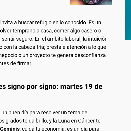
nvita a buscar refugio en lo conocido. Es un
volver temprano a casa, comer algo casero o
entir seguro. En el ámbito laboral, la intuición
 con la cabeza fría; prestale atención a lo que
 negocio o un proyecto te genera desconfianza
tes de firmar.
es signo por signo: martes 19 de
es un buen día para resolver un tema de
mos grados te da brillo, y la Luna en Cáncer te
Géminis
, cuidá tu economía; es un día para