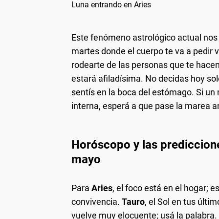
Luna entrando en Aries
Este fenómeno astrológico actual nos i
martes donde el cuerpo te va a pedir 
rodearte de las personas que te hacen s
estará afiladísima. No decidas hoy solo
sentís en la boca del estómago. Si un
interna, esperá a que pase la marea an
Horóscopo
y las prediccion
mayo
Para
Aries
, el foco está en el hogar; 
convivencia.
Tauro
, el Sol en tus últi
vuelve muy elocuente; usá la palabra.