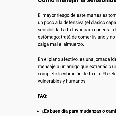
Cómo manejar la sensibilid
El mayor riesgo de este martes es to
un poco a la defensiva (el clásico ca
sensibilidad a tu favor para conectar d
estómago; tratá de comer liviano y no
caiga mal el almuerzo.
En el plano afectivo, es una jornada i
mensaje a un amigo que extrañás o un
completo la vibración de tu día. El ci
vulnerables y humanos.
FAQ:
¿Es buen día para mudanzas o camb