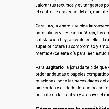
valorar tus recursos y evitar gastos p
el centro de gravedad del día; mimate 
Para
Leo
, la energía te pide introspec
bambalinas y descansar.
Virgo
, tus a
satisfacción hoy; apoyate en ellos.
Lib
superior notará tu compromiso y emp
mente; excelente día para leer, estudiar
Para
Sagitario
, la jornada te pide q
ordenar deudas o papeles compartido
relaciones; poné las necesidades del o
pide orden y cuidado del cuerpo; no t
brillante en lo creativo y afectivo; el 