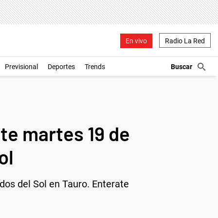
En vivo
Radio La Red
Previsional
Deportes
Trends
te martes 19 de
ol
dos del Sol en Tauro. Enterate