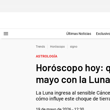
Últimas Noticias
Exclusiv
Trends
Horóscopo
signo
ASTROLOGÍA
Horóscopo hoy: q
mayo con la Luna 
La Luna ingresa al sensible Cánce
cómo influye este choque de tierra
19 de mayo de 2026 - 12:30