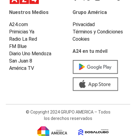
Nuestros Medios
Grupo América
A24.com
Privacidad
Primicias Ya
Términos y Condiciones
Radio La Red
Cookies
FM Blue
A24 en tu móvil
Diario Uno Mendoza
San Juan 8
América TV
© Copyright 2024 GRUPO AMERICA – Todos
los derechos reservados