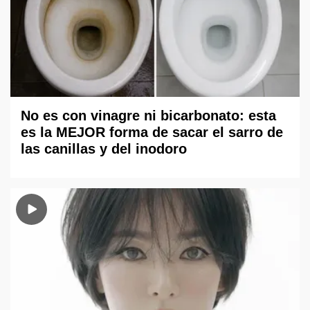
No es con vinagre ni bicarbonato: esta
es la MEJOR forma de sacar el sarro de
las canillas y del inodoro