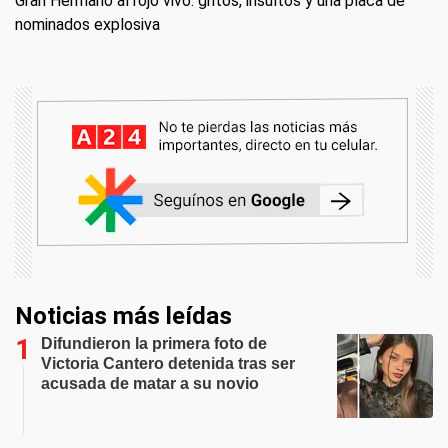
Gran Hermano al rojo vivo: gritos, insultos y una placa de
nominados explosiva
Noticias más leídas
Difundieron la primera foto de
Victoria Cantero detenida tras ser
acusada de matar a su novio